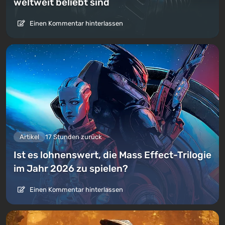
weltweit beliebt sind
Einen Kommentar hinterlassen
Artikel
17 Stunden zurück
Ist es lohnenswert, die Mass Effect-Trilogie
im Jahr 2026 zu spielen?
Einen Kommentar hinterlassen