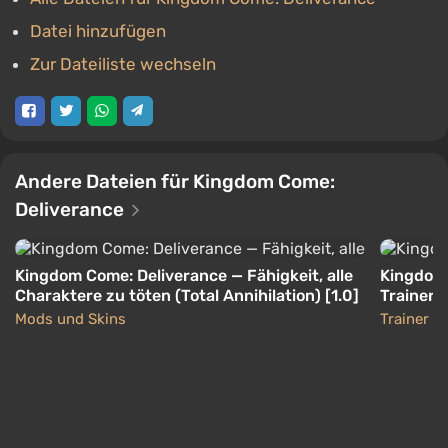
Datei hinzufügen
Zur Dateiliste wechseln
Andere Dateien für Kingdom Come:
Deliverance
Kingdom Come: Deliverance — Fähigkeit, alle
Kingdom 
Charaktere zu töten (Total Annihilation) [1.0]
Trainer (
Mods und Skins
Trainer