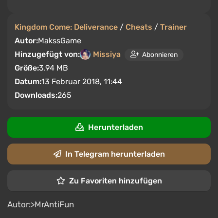
Kingdom Come: Deliverance
/
Cheats
/
Trainer
Autor:
MakssGame
Hinzugefügt von:
Missiya
Abonnieren
Größe:
3.94 MB
Datum:
13 Februar 2018, 11:44
Downloads:
265
Herunterladen
In Telegram herunterladen
Zu Favoriten hinzufügen
Autor:>MrAntiFun