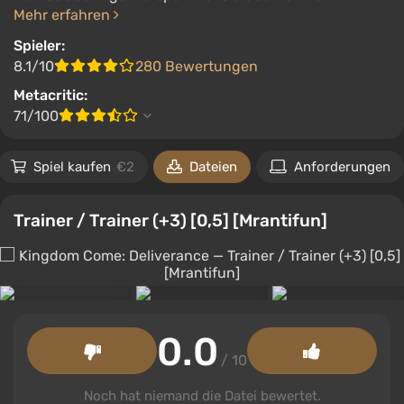
Mehr erfahren
Spieler:
8.1/10
280 Bewertungen
Metacritic:
71/100
Spiel kaufen
€2
Dateien
Anforderungen
Trainer / Trainer (+3) [0,5] [Mrantifun]
0.0
/ 10
Noch hat niemand die Datei bewertet.