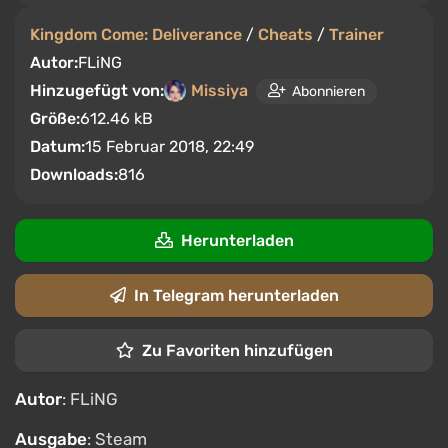
Kingdom Come: Deliverance
/
Cheats
/
Trainer
Autor:
FLiNG
Hinzugefügt von:
Missiya
Abonnieren
Größe:
612.46 kB
Datum:
15 Februar 2018, 22:49
Downloads:
816
Herunterladen
In Telegram herunterladen
Zu Favoriten hinzufügen
Autor
: FLiNG
Ausgabe
: Steam