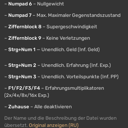
–
Numpad 6
– Nullgewicht
–
Numpad 7
– Max. Maximaler Gegenstandszustand
–
Ziffernblock 8
– Supergeschwindigkeit
–
Ziffernblock 9
– Keine Verletzungen
–
Strg+Num 1
— Unendlich. Geld (Inf. Geld)
–
Strg+Num 2
– Unendlich. Erfahrung (Inf. Exp.)
–
Strg+Num 3
– Unendlich. Vorteilspunkte (Inf. PP)
–
F1/F2/F3/F4
– Erfahrungsmultiplikatoren
(2x/4x/8x/16x Exp.)
–
Zuhause
– Alle deaktivieren
Der Name und die Beschreibung der Datei wurden
übersetzt.
Original anzeigen (RU)