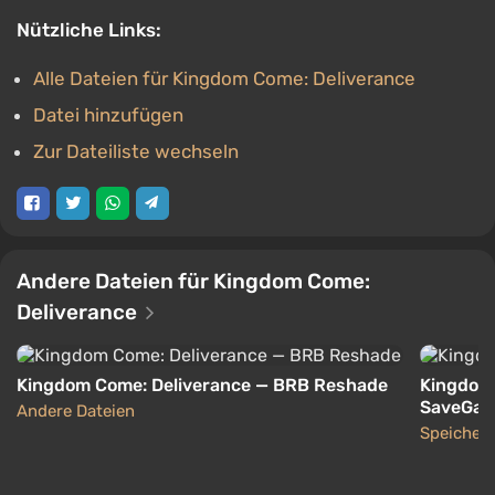
Nützliche Links:
Alle Dateien für Kingdom Come: Deliverance
Datei hinzufügen
Zur Dateiliste wechseln
Andere Dateien für Kingdom Come:
Deliverance
Kingdom Come: Deliverance — BRB Reshade
Kingdom 
SaveGame
Andere Dateien
Speicher