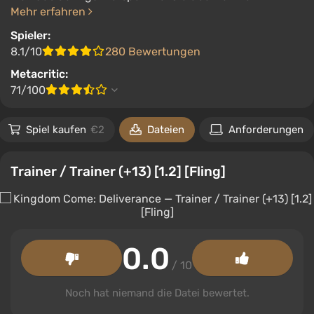
Mehr erfahren
Spieler:
8.1/10
280 Bewertungen
Metacritic:
71/100
Spiel kaufen
€2
Dateien
Anforderungen
Trainer / Trainer (+13) [1.2] [Fling]
0.0
/ 10
Noch hat niemand die Datei bewertet.