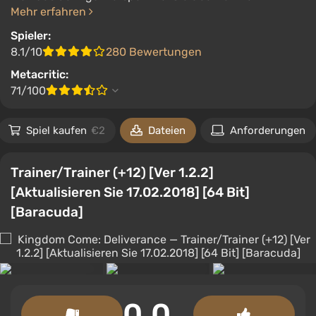
Mehr erfahren
Spieler:
8.1/10
280 Bewertungen
Metacritic:
71/100
Spiel kaufen
€2
Dateien
Anforderungen
Trainer/Trainer (+12) [Ver 1.2.2]
[Aktualisieren Sie 17.02.2018] [64 Bit]
[Baracuda]
0.0