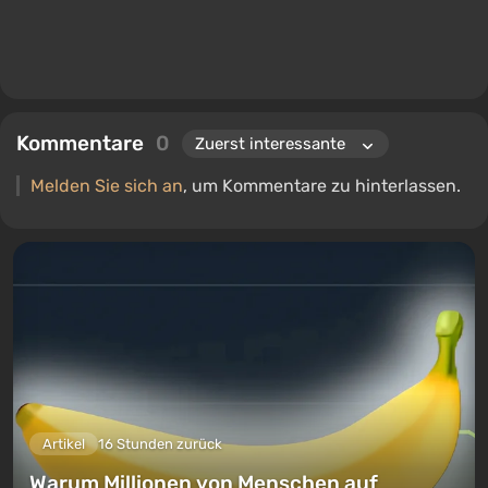
Kommentare
0
Melden Sie sich an
, um Kommentare zu hinterlassen.
Artikel
16 Stunden zurück
Warum Millionen von Menschen auf