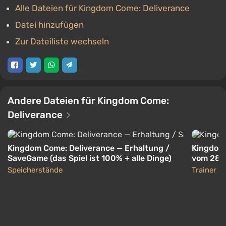
Alle Dateien für Kingdom Come: Deliverance
Datei hinzufügen
Zur Dateiliste wechseln
Andere Dateien für Kingdom Come:
Deliverance
Kingdom Come: Deliverance — Erhaltung /
Kingdom 
SaveGame (das Spiel ist 100% + alle Dinge)
vom 28.
Speicherstände
Trainer