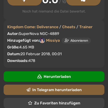
/ 10
Noch hat niemand die Datei bewertet.
Kingdom Come: Deliverance
/
Cheats
/
Trainer
Autor:
SuperNova NGC-4889
Hinzugefügt von:
Missiya
Abonnieren
Größe:
4.65 MB
Datum:
20 Februar 2018, 00:01
Downloads:
478
Herunterladen
In Telegram herunterladen
Zu Favoriten hinzufügen