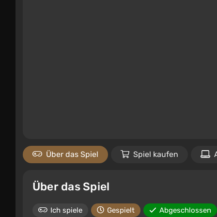
Über das Spiel
Spiel kaufen
Über das Spiel
Ich spiele
Gespielt
Abgeschlossen