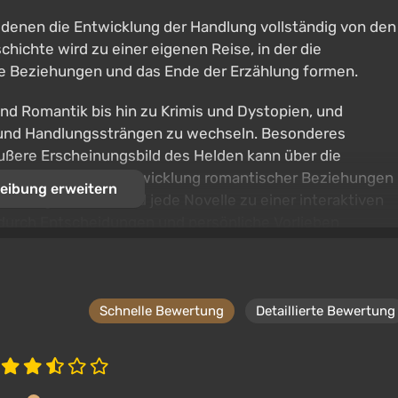
n denen die Entwicklung der Handlung vollständig von den
ichte wird zu einer eigenen Reise, in der die
e Beziehungen und das Ende der Erzählung formen.
und Romantik bis hin zu Krimis und Dystopien, und
 und Handlungssträngen zu wechseln. Besonderes
äußere Erscheinungsbild des Helden kann über die
den, während die Entwicklung romantischer Beziehungen
eibung erweitern
 Infolgedessen wird jede Novelle zu einer interaktiven
e durch Entscheidungen und persönliche Vorlieben
Schnelle Bewertung
Detaillierte Bewertung