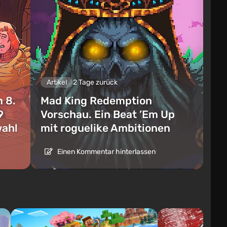
Artikel
2 Tage zurück
 8.
Mad King Redemption
9
Vorschau. Ein Beat ’Em Up
wahl
mit roguelike Ambitionen
Einen Kommentar hinterlassen