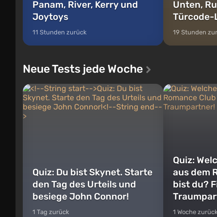
Panam, River, Kerry und
Unten, Ru
Joytoys
Türcode-
11 Stunden zurück
19 Stunden zu
Neue Tests jede Woche
Quiz: Wel
Quiz: Du bist Skynet. Starte
aus dem 
den Tag des Urteils und
bist du? 
besiege John Connor!
Traumpar
1 Tag zurück
1 Woche zurüc