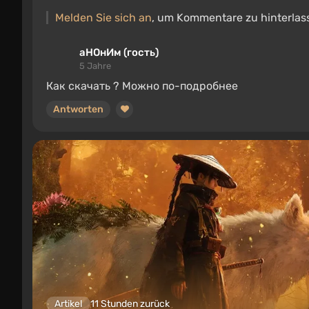
Melden Sie sich an
, um Kommentare zu hinterlas
аНОнИм (гость)
5 Jahre
Как скачать ? Можно по-подробнее
Antworten
Artikel
11 Stunden zurück