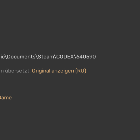
Public\Documents\Steam\CODEX\640590
en übersetzt.
Original anzeigen (RU)
 Game