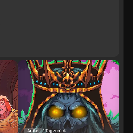
Artikel
1 Tag zurück