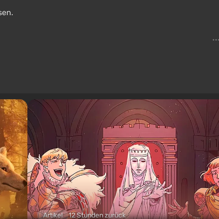
sen.
Artikel
12 Stunden zurück