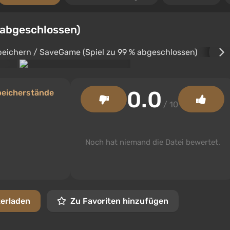
 abgeschlossen)
0.0
peicherstände
/ 10
Noch hat niemand die Datei bewertet.
terladen
Zu Favoriten hinzufügen