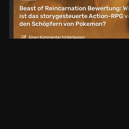
Beast of Reincarnation Bewertung: W
ist das storygesteuerte Action-RPG v
den Schöpfern von Pokemon?
Einen Kommentar hinterlassen
Artikel
1 Tag zurück