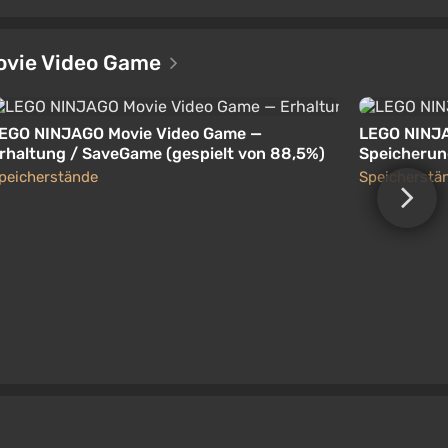
ovie Video Game
EGO NINJAGO Movie Video Game —
LEGO NINJA
rhaltung / SaveGame (gespielt von 88,5%)
Speicherun
peicherstände
Speicherstä