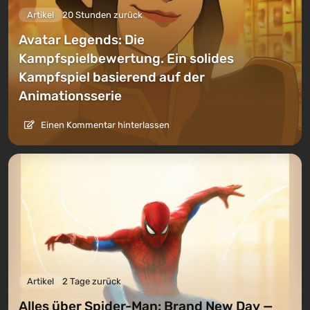
Artikel
20 Stunden zurück
Avatar Legends: Die
Kampfspielbewertung. Ein solides
Kampfspiel basierend auf der
Animationsserie
Einen Kommentar hinterlassen
Artikel
2 Tage zurück
Alles über Spider-Man: Brand New Day —