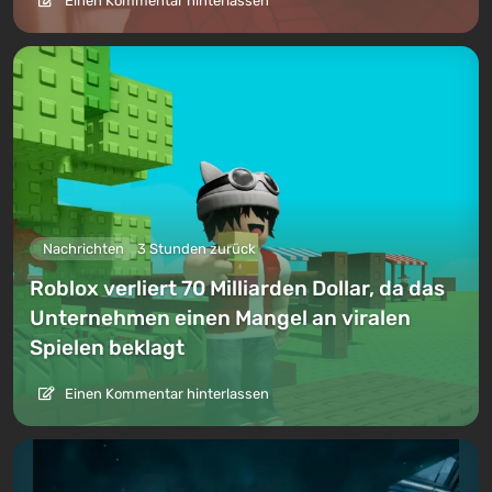
Einen Kommentar hinterlassen
Nachrichten
3 Stunden zurück
Roblox verliert 70 Milliarden Dollar, da das
Unternehmen einen Mangel an viralen
Spielen beklagt
Einen Kommentar hinterlassen