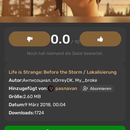
0.0
/ 10
Noch hat niemand die Datei bewertet.
Life is Strange: Before the Storm
/
Lokalisierung
Autor:
Антисоциал, sOrreyDK, My_broke
Hinzugefügt von:
pasnavan
Abonnieren
Größe:
2.60 MB
Datum:
9 März 2018, 00:04
Downloads:
1724