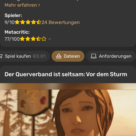
Mehr erfahren
Spieler:
9/10
24 Bewertungen
Metacritic:
77/100
Spiel kaufen
€0.01
Dateien
Anforderungen
Der Querverband ist seltsam: Vor dem Sturm