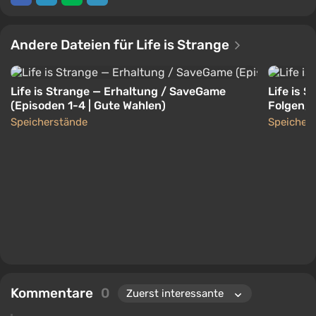
Andere Dateien für Life is Strange
Life is Strange — Erhaltung / SaveGame
Life is 
(Episoden 1-4 | Gute Wahlen)
Folgen, 
Speicherstände
Speicher
Kommentare
0