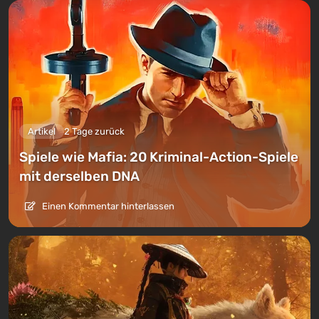
Artikel
2 Tage zurück
Spiele wie Mafia: 20 Kriminal-Action-Spiele
mit derselben DNA
Einen Kommentar hinterlassen