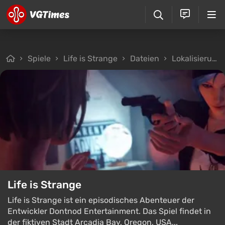
Spiele
Life is Strange
Dateien
Lokalisierung
Life is Strange
Life is Strange ist ein episodisches Abenteuer der
Entwickler Dontnod Entertainment. Das Spiel findet in
der fiktiven Stadt Arcadia Bay, Oregon, USA...