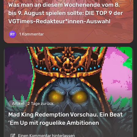
Was man an diesem Wochenende vom 8.
bis 9. August spielen sollte: DIE TOP 9 der
VGTimes-Redakteur*innen-Auswahl
1 Kommentar
Artikel
2 Tage zurück
Mad King Redemption Vorschau. Ein Beat
’Em Up mit roguelike Ambitionen
Einen Kommentar hinterlassen