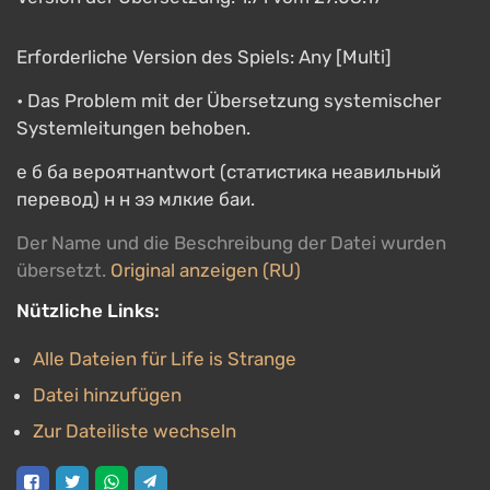
Erforderliche Version des Spiels: Any [Multi]
• Das Problem mit der Übersetzung systemischer
Systemleitungen behoben.
е б ба вероятнantwort (статистика неавильный
перевод) н н ээ млкие баи.
Der Name und die Beschreibung der Datei wurden
übersetzt.
Original anzeigen (RU)
Nützliche Links:
Alle Dateien für Life is Strange
Datei hinzufügen
Zur Dateiliste wechseln