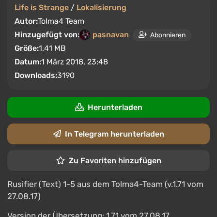
Life is Strange
/
Lokalisierung
Autor:
Tolma4 Team
Hinzugefügt von:
pasnavan
Abonnieren
Größe:
1.41 MB
Datum:
1 März 2018, 23:48
Downloads:
3190
Herunterladen
In Telegram herunterladen
Zu Favoriten hinzufügen
Rusifier (Text) 1-5 aus dem Tolma4-Team (v.1.71 vom
27.08.17)
Version der Übersetzung: 1.71 vom 27.08.17