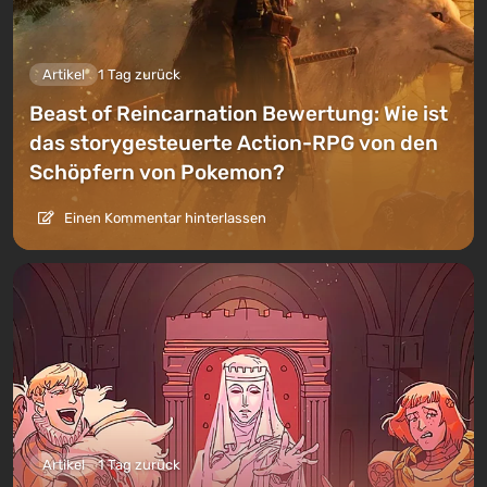
Artikel
1 Tag zurück
Beast of Reincarnation Bewertung: Wie ist
das storygesteuerte Action-RPG von den
Schöpfern von Pokemon?
Einen Kommentar hinterlassen
Artikel
1 Tag zurück