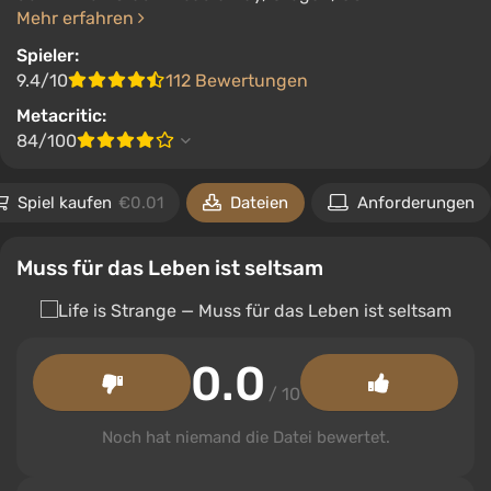
Mehr erfahren
Spieler:
9.4/10
112 Bewertungen
Metacritic:
84/100
Spiel kaufen
€0.01
Dateien
Anforderungen
Muss für das Leben ist seltsam
0.0
/ 10
Noch hat niemand die Datei bewertet.