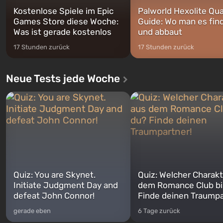
Kostenlose Spiele im Epic
Palworld Hexolite Qua
Games Store diese Woche:
Guide: Wo man es fin
Was ist gerade kostenlos
und abbaut
17 Stunden zurück
17 Stunden zurück
Neue Tests jede Woche
Quiz: You are Skynet.
Quiz: Welcher Charakt
Initiate Judgment Day and
dem Romance Club bi
defeat John Connor!
Finde deinen Traumpa
gerade eben
6 Tage zurück