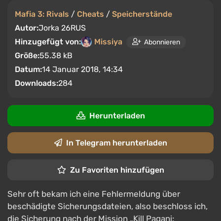
Mafia 3: Rivals
/
Cheats
/
Speicherstände
Autor:
Jorka 26RUS
Hinzugefügt von:
Missiya
Abonnieren
Größe:
55.38 kB
Datum:
14 Januar 2018, 14:34
Downloads:
284
Herunterladen
In Telegram herunterladen
Zu Favoriten hinzufügen
Sehr oft bekam ich eine Fehlermeldung über
beschädigte Sicherungsdateien, also beschloss ich,
die Sicherung nach der Mission „Kill Pagani: