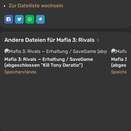
Zur Dateiliste wechseln
Andere Dateien für Mafia 3: Rivals
Mafia 3: Rivals — Erhaltung / SaveGame
Mafia 3:
(abgeschlossen "Kill Tony Deratio")
(abgesch
Speicherstände
Speicher