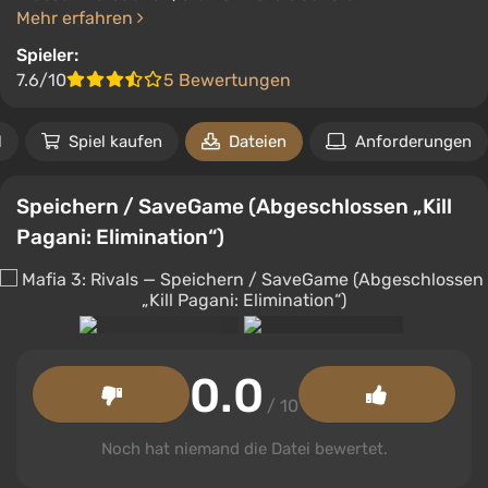
Mehr erfahren
Spieler:
7.6/10
5 Bewertungen
l
Spiel kaufen
Dateien
Anforderungen
Speichern / SaveGame (Abgeschlossen „Kill
Pagani: Elimination“)
0.0
/ 10
Noch hat niemand die Datei bewertet.