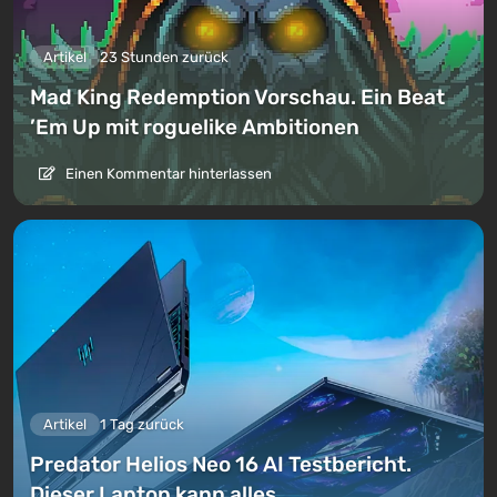
Artikel
23 Stunden zurück
Mad King Redemption Vorschau. Ein Beat
’Em Up mit roguelike Ambitionen
Einen Kommentar hinterlassen
Artikel
1 Tag zurück
Predator Helios Neo 16 AI Testbericht.
Dieser Laptop kann alles