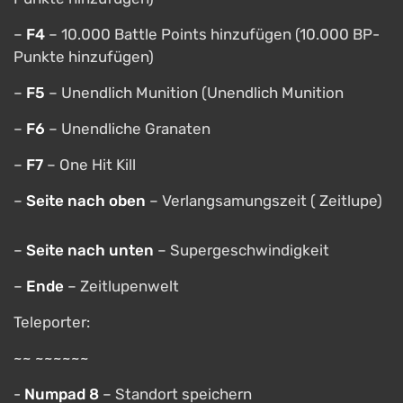
–
F4
– 10.000 Battle Points hinzufügen (10.000 BP-
Punkte hinzufügen)
–
F5
– Unendlich Munition (Unendlich Munition
–
F6
– Unendliche Granaten
–
F7
– One Hit Kill
–
Seite nach oben
– Verlangsamungszeit ( Zeitlupe)
–
Seite nach unten
– Supergeschwindigkeit
–
Ende
– Zeitlupenwelt
Teleporter:
~~ ~~~~~~
-
Numpad 8
– Standort speichern