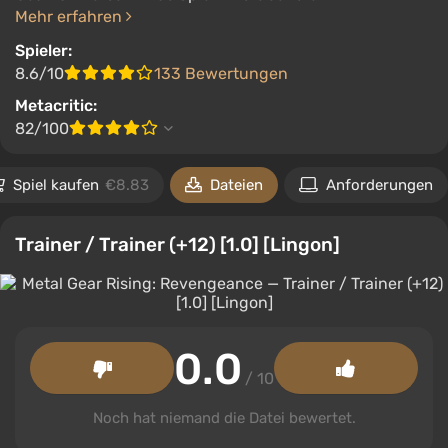
Mehr erfahren
Spieler:
8.6/10
133 Bewertungen
Metacritic:
82/100
Spiel kaufen
€8.83
Dateien
Anforderungen
Trainer / Trainer (+12) [1.0] [Lingon]
0.0
/ 10
Noch hat niemand die Datei bewertet.