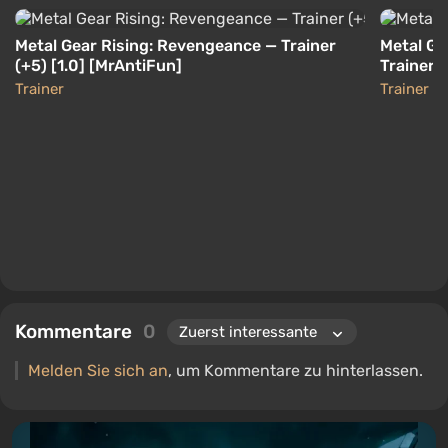
Metal Gear Rising: Revengeance — Trainer
Metal Ge
(+5) [1.0] [MrAntiFun]
Trainer/
Trainer
Trainer
Kommentare
0
Melden Sie sich an
, um Kommentare zu hinterlassen.