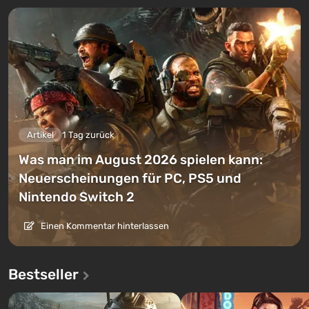
Artikel
1 Tag zurück
Was man im August 2026 spielen kann:
Neuerscheinungen für PC, PS5 und
Nintendo Switch 2
Einen Kommentar hinterlassen
Bestseller