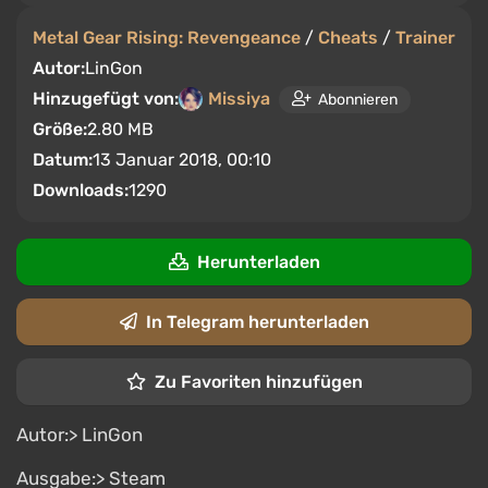
Metal Gear Rising: Revengeance
/
Cheats
/
Trainer
Autor:
LinGon
Hinzugefügt von:
Missiya
Abonnieren
Größe:
2.80 MB
Datum:
13 Januar 2018, 00:10
Downloads:
1290
Herunterladen
In Telegram herunterladen
Zu Favoriten hinzufügen
Autor:> LinGon
Ausgabe:> Steam