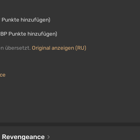
 Punkte hinzufügen)
 BP Punkte hinzufügen)
en übersetzt.
Original anzeigen (RU)
nce
g: Revengeance