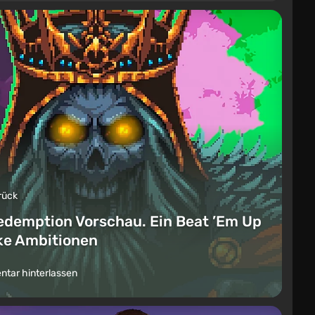
rück
edemption Vorschau. Ein Beat ’Em Up
ike Ambitionen
tar hinterlassen