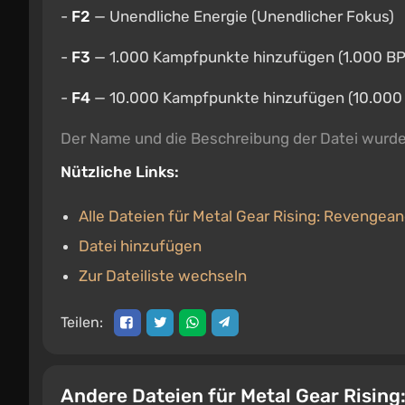
-
F2
— Unendliche Energie (Unendlicher Fokus)
-
F3
— 1.000 Kampfpunkte hinzufügen (1.000 BP
-
F4
— 10.000 Kampfpunkte hinzufügen (10.000
Der Name und die Beschreibung der Datei wurd
Nützliche Links:
Alle Dateien für Metal Gear Rising: Revengea
Datei hinzufügen
Zur Dateiliste wechseln
Teilen:
Andere Dateien für Metal Gear Risin