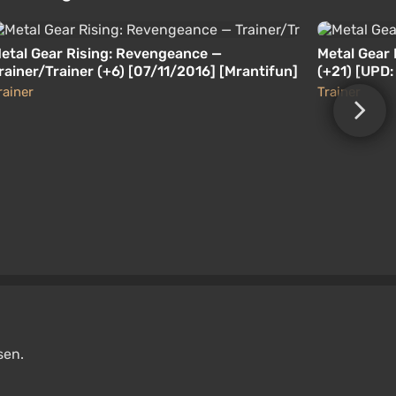
etal Gear Rising: Revengeance —
Metal Gear 
rainer/Trainer (+6) [07/11/2016] [Mrantifun]
(+21) [UPD:
rainer
Trainer
sen.