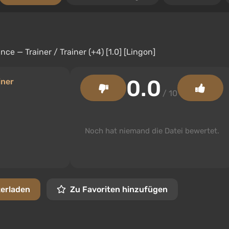
0.0
iner
/ 10
Noch hat niemand die Datei bewertet.
terladen
Zu Favoriten hinzufügen