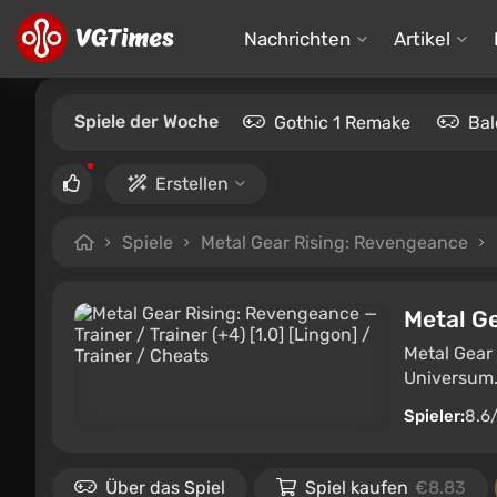
Nachrichten
Artikel
Spiele der Woche
Gothic 1 Remake
Bal
Erstellen
Spiele
Metal Gear Rising: Revengeance
Metal G
Metal Gear 
Universum. 
Spieler:
8.6
Über das Spiel
Spiel kaufen
€8.83