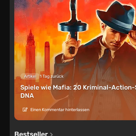
Artikel
1 Tag zurück
Spiele wie Mafia: 20 Kriminal-Action-
DNA
Einen Kommentar hinterlassen
Bestseller