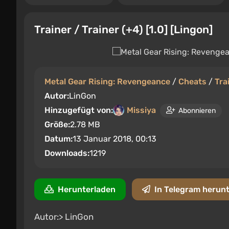
Trainer / Trainer (+4) [1.0] [Lingon]
Metal Gear Rising: Revengeance
/
Cheats
/
Tra
Autor:
LinGon
Hinzugefügt von:
Missiya
Abonnieren
Größe:
2.78 MB
Datum:
13 Januar 2018, 00:13
Downloads:
1219
Herunterladen
In Telegram herun
Autor:> LinGon