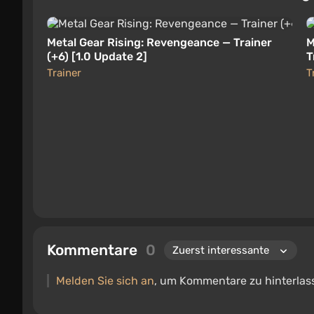
Metal Gear Rising: Revengeance — Trainer
M
(+6) [1.0 Update 2]
T
Trainer
T
Kommentare
0
Melden Sie sich an
, um Kommentare zu hinterlas