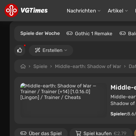
Nachrichten
Artikel
Spiele der Woche
Gothic 1 Remake
Bal
Erstellen
Spiele
Middle-earth: Shadow of War
Da
Middle-
Middle-ear
Shadow of M
Spieler:
8.6
Über das Spiel
Spiel kaufen
€2.79