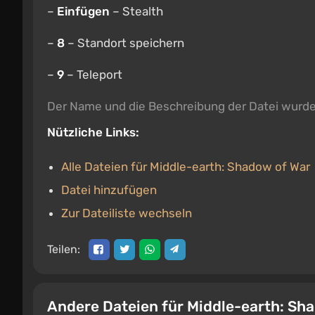
–
Einfügen
– Stealth
–
8
– Standort speichern
–
9
– Teleport
Der Name und die Beschreibung der Datei wurd
Nützliche Links:
Alle Dateien für Middle-earth: Shadow of War
Datei hinzufügen
Zur Dateiliste wechseln
Teilen:
Andere Dateien für Middle-earth: Sh