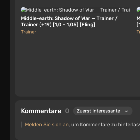
Middle-earth: Shadow of War — Trainer /
M
Trainer (+19) [1,0 - 1,05] [Fling]
[
Trainer
T
Kommentare
0
Melden Sie sich an
, um Kommentare zu hinterlas