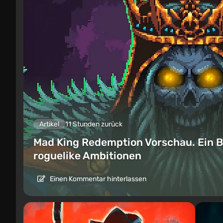
Artikel
11 Stunden zurück
Mad King Redemption Vorschau. Ein B
roguelike Ambitionen
Einen Kommentar hinterlassen