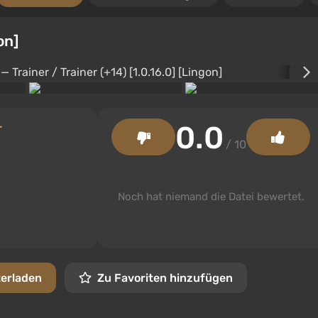
on]
0.0
r
/ 10
Noch hat niemand die Datei bewertet.
terladen
Zu Favoriten hinzufügen