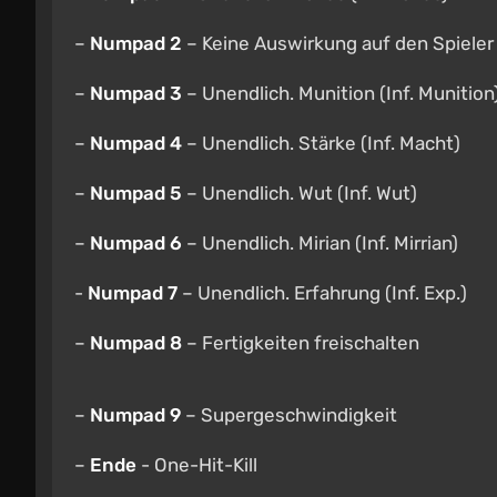
–
Numpad 2
– Keine Auswirkung auf den Spieler
–
Numpad 3
– Unendlich. Munition (Inf. Munition
–
Numpad 4
– Unendlich. Stärke (Inf. Macht)
–
Numpad 5
– Unendlich. Wut (Inf. Wut)
–
Numpad 6
– Unendlich. Mirian (Inf. Mirrian)
-
Numpad 7
– Unendlich. Erfahrung (Inf. Exp.)
–
Numpad 8
– Fertigkeiten freischalten
–
Numpad 9
– Supergeschwindigkeit
–
Ende
- One-Hit-Kill