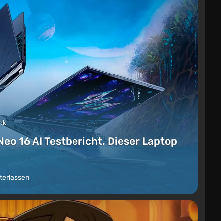
ck
Neo 16 AI Testbericht. Dieser Laptop
terlassen