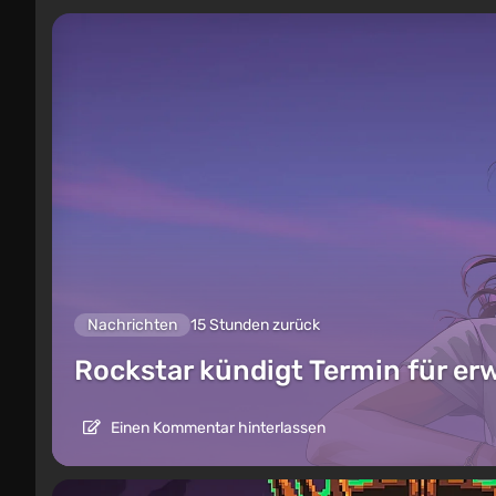
Nachrichten
15 Stunden zurück
Rockstar kündigt Termin für er
Einen Kommentar hinterlassen