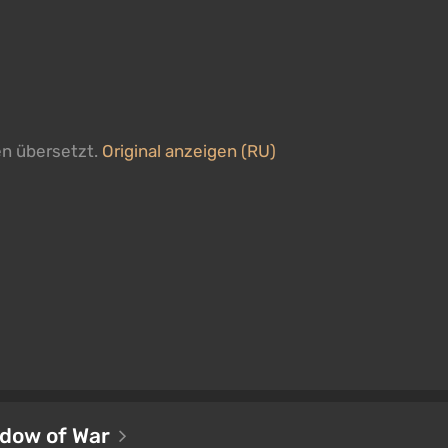
en übersetzt.
Original anzeigen (RU)
adow of War