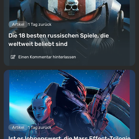
Artikel
1 Tag zurück
Die 18 besten russischen Spiele, die
weltweit beliebt sind
Einen Kommentar hinterlassen
Artikel
1 Tag zurück
Ist es lohnenswert, die Mass Effect-Trilogie