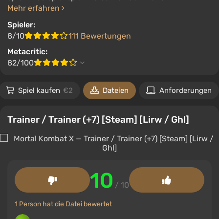
Mehr erfahren
Spieler:
8/10
111 Bewertungen
Metacritic:
82/100
Spiel kaufen
€2
Dateien
Anforderungen
Trainer / Trainer (+7) [Steam] [Lirw / Ghl]
10
/ 10
1 Person hat die Datei bewertet