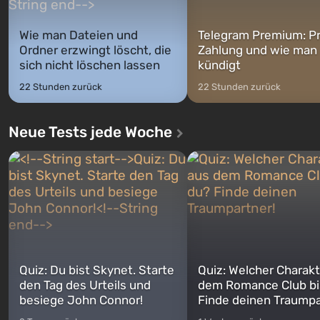
Wie man Dateien und
Telegram Premium: Pr
Ordner erzwingt löscht, die
Zahlung und wie man
sich nicht löschen lassen
kündigt
22 Stunden zurück
22 Stunden zurück
Neue Tests jede Woche
Quiz: Du bist Skynet. Starte
Quiz: Welcher Charakt
den Tag des Urteils und
dem Romance Club bi
besiege John Connor!
Finde deinen Traumpa