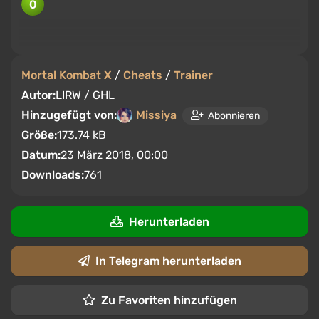
Mortal Kombat X
/
Cheats
/
Trainer
Autor:
LIRW / GHL
Hinzugefügt von:
Missiya
Abonnieren
Größe:
173.74 kB
Datum:
23 März 2018, 00:00
Downloads:
761
Herunterladen
In Telegram herunterladen
Zu Favoriten hinzufügen