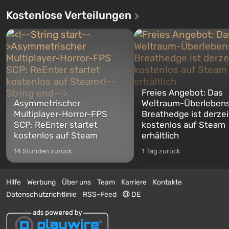
Kostenlose Verteilungen
Freies Angebot: Das
Asymmetrischer
Weltraum-Überlebens
Multiplayer-Horror-FPS
Breathedge ist derzei
SCP: ReEnter startet
kostenlos auf Steam
kostenlos auf Steam
erhältlich
14 Stunden zurück
1 Tag zurück
Hilfe
Werbung
Über uns
Team
Karriere
Kontakte
Datenschutzrichtlinie
RSS-Feed
DE