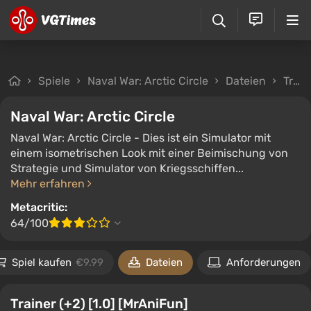
Spiele
Naval War: Arctic Circle
Dateien
Trainer
Naval War: Arctic Circle
Naval War: Arctic Circle - Dies ist ein Simulator mit
einem isometrischen Look mit einer Beimischung von
Strategie und Simulator von Kriegsschiffen...
Mehr erfahren
Metacritic:
64/100
Spiel kaufen
€9.99
Dateien
Anforderungen
Trainer (+2) [1.0] [MrAniFun]