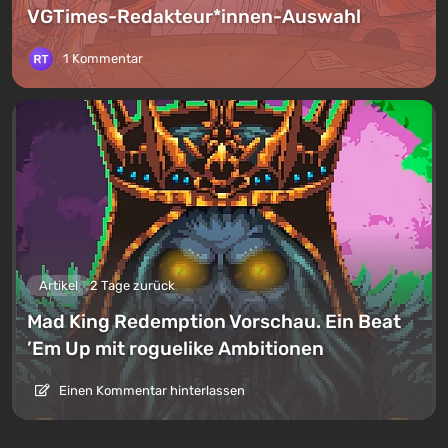
VGTimes-Redakteur*innen-Auswahl
1 Kommentar
Artikel
2 Tage zurück
Mad King Redemption Vorschau. Ein Beat
’Em Up mit roguelike Ambitionen
Einen Kommentar hinterlassen