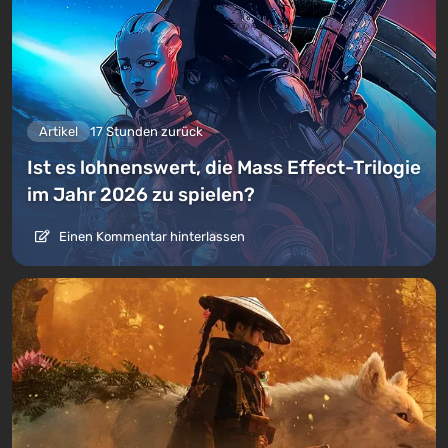
Artikel
17 Stunden zurück
Ist es lohnenswert, die Mass Effect-Trilogie
im Jahr 2026 zu spielen?
Einen Kommentar hinterlassen