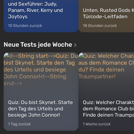
und Sexführer: Judy,
Panam, River, Kerry und
Unten, Rusted Gods K
Joytoys
Türcode-Leitfaden
10 Stunden zurück
18 Stunden zurück
Neue Tests jede Woche
Quiz: Du bist Skynet. Starte
Quiz: Welcher Charakt
den Tag des Urteils und
dem Romance Club bi
besiege John Connor!
Finde deinen Traumpa
1 Tag zurück
1 Woche zurück