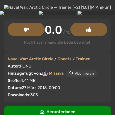
0.0
/ 10
Noch hat niemand die Datei bewertet.
Naval War: Arctic Circle
/
Cheats
/
Trainer
Autor:
FLiNG
Hinzugefügt von:
Missiya
Abonnieren
Größe:
4.41 MB
Datum:
27 März 2018, 00:00
Downloads:
305
Herunterladen