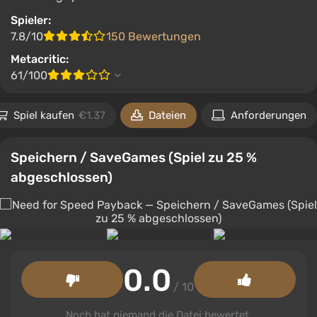
Spieler:
7.8/10
150 Bewertungen
Metacritic:
61/100
Spiel kaufen
€1.37
Dateien
Anforderungen
Speichern / SaveGames (Spiel zu 25 %
abgeschlossen)
0.0
/ 10
Noch hat niemand die Datei bewertet.