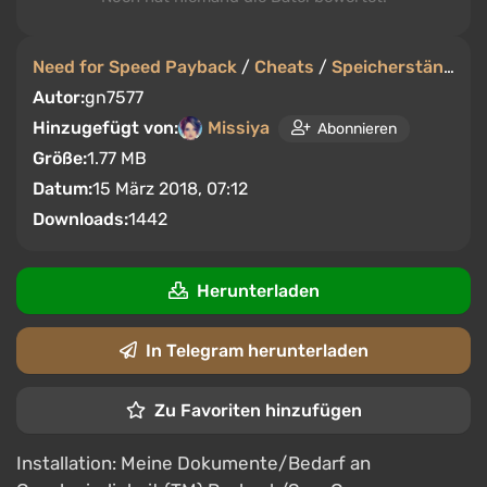
Need for Speed Payback
/
Cheats
/
Speicherstände
Autor:
gn7577
Hinzugefügt von:
Missiya
Abonnieren
Größe:
1.77 MB
Datum:
15 März 2018, 07:12
Downloads:
1442
Herunterladen
In Telegram herunterladen
Zu Favoriten hinzufügen
Installation: Meine Dokumente/Bedarf an