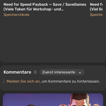
Need for Speed Payback — Save / SaveGames
Need fo
(Viele Token für Workshop- und
(Viel Gel
Spielwährung)
Speicherstände
Speicher
Kommentare
0
Melden Sie sich an
, um Kommentare zu hinterlassen.