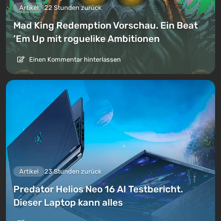
Artikel
22 Stunden zurück
Mad King Redemption Vorschau. Ein Beat
’Em Up mit roguelike Ambitionen
Einen Kommentar hinterlassen
Artikel
23 Stunden zurück
Predator Helios Neo 16 AI Testbericht.
Dieser Laptop kann alles