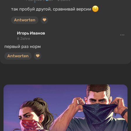
так пробуй другой, сравнивай версии
Antworten
Игорь Иванов
8 Jahre
первый раз норм
Antworten