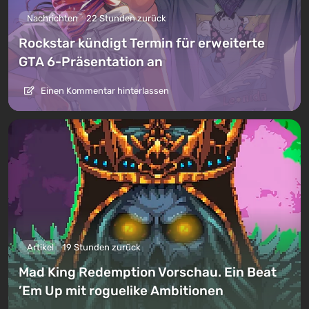
Nachrichten
22 Stunden zurück
Rockstar kündigt Termin für erweiterte
GTA 6-Präsentation an
Einen Kommentar hinterlassen
Artikel
19 Stunden zurück
Mad King Redemption Vorschau. Ein Beat
’Em Up mit roguelike Ambitionen