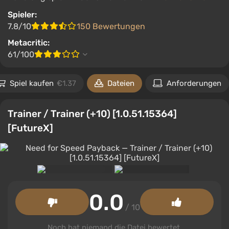
Spieler:
7.8/10
150 Bewertungen
Metacritic:
61/100
Spiel kaufen
€1.37
Dateien
Anforderungen
Trainer / Trainer (+10) [1.0.51.15364]
[FutureX]
0.0
/ 10
Noch hat niemand die Datei bewertet.