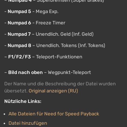
–
Numpad 4
– Superbremsen (Super Brakes)
-
Numpad 5
- Mega Exp.
-
Numpad 6
- Freeze Timer
-
Numpad 7
– Unendlich. Geld (Inf. Geld)
-
Numpad 8
– Unendlich. Tokens (Inf. Tokens)
–
F1/F2/F3
– Teleport-Funktionen
–
Bild nach oben
– Wegpunkt-Teleport
Der Name und die Beschreibung der Datei wurden
übersetzt.
Original anzeigen (RU)
Nützliche Links:
Alle Dateien für Need for Speed Payback
Datei hinzufügen