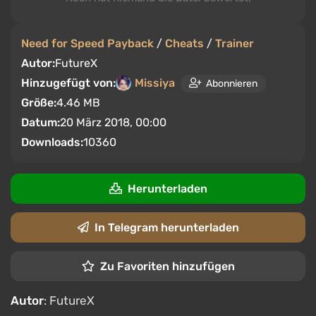
Need for Speed Payback
/
Cheats
/
Trainer
Autor:
FutureX
Hinzugefügt von:
Missiya
Abonnieren
Größe:
4.46 MB
Datum:
20 März 2018, 00:00
Downloads:
10360
Herunterladen
In Telegram herunterladen
Zu Favoriten hinzufügen
Autor
: FutureX