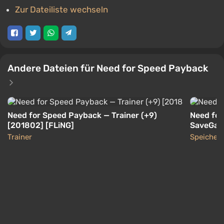
Zur Dateiliste wechseln
Andere Dateien für Need for Speed Payback
Need for Speed Payback — Trainer (+9)
Need for
[201802] [FLiNG]
SaveGame
– Aktual
Trainer
Speicher