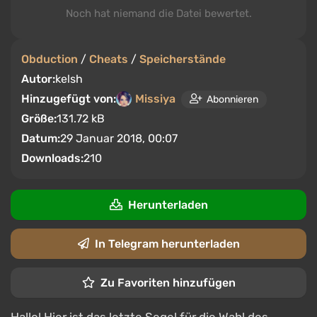
Noch hat niemand die Datei bewertet.
Obduction
/
Cheats
/
Speicherstände
Autor:
kelsh
Hinzugefügt von:
Missiya
Abonnieren
Größe:
131.72 kB
Datum:
29 Januar 2018, 00:07
Downloads:
210
Herunterladen
In Telegram herunterladen
Zu Favoriten hinzufügen