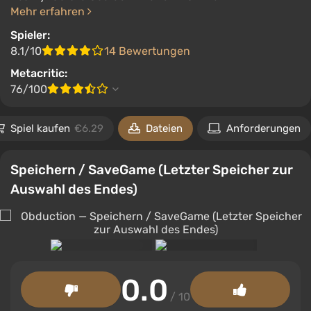
Mehr erfahren
Spieler:
8.1/10
14 Bewertungen
Metacritic:
76/100
Spiel kaufen
€6.29
Dateien
Anforderungen
Speichern / SaveGame (Letzter Speicher zur
Auswahl des Endes)
0.0
/ 10