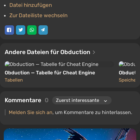
Datei hinzufügen
Zur Dateiliste wechseln
Andere Dateien für Obduction
Obduction — Tabelle für Cheat Engine
Obductio
Tabellen
Speicher
Kommentare
0
Melden Sie sich an
, um Kommentare zu hinterlassen.