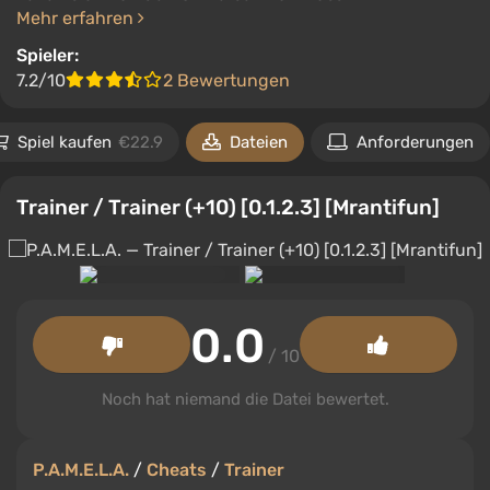
Mehr erfahren
Spieler:
7.2/10
2 Bewertungen
Spiel kaufen
€22.9
Dateien
Anforderungen
Trainer / Trainer (+10) [0.1.2.3] [Mrantifun]
0.0
/ 10
Noch hat niemand die Datei bewertet.
P.A.M.E.L.A.
/
Cheats
/
Trainer