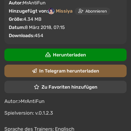
Autor:
MrAntiFun
Hinzugefügt von:
Missiya
Abonnieren
Größe:
4.34 MB
Datum:
8 März 2018, 07:15
Downloads:
454
Herunterladen
In Telegram herunterladen
Zu Favoriten hinzufügen
Autor:>MrAntiFun
Spielversion: v.0.1.2.3
Sprache des Trainers: Englisch