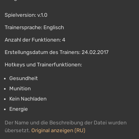
Spielversion: v.1.0
Trainersprache: Englisch
Anzahl der Funktionen: 4
Erstellungsdatum des Trainers: 24.02.2017
Hotkeys und Trainerfunktionen:
Gesundheit
Munition
Kein Nachladen
Energie
Der Name und die Beschreibung der Datei wurden
übersetzt.
Original anzeigen (RU)