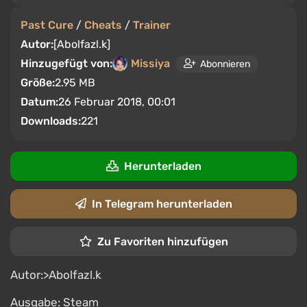
Past Cure
/
Cheats
/
Trainer
Autor:
[Abolfazl.k]
Hinzugefügt von:
Missiya
Abonnieren
Größe:
2.95 MB
Datum:
26 Februar 2018, 00:01
Downloads:
221
Herunterladen
In Telegram herunterladen
Zu Favoriten hinzufügen
Autor:>Abolfazl.k
Ausgabe: Steam