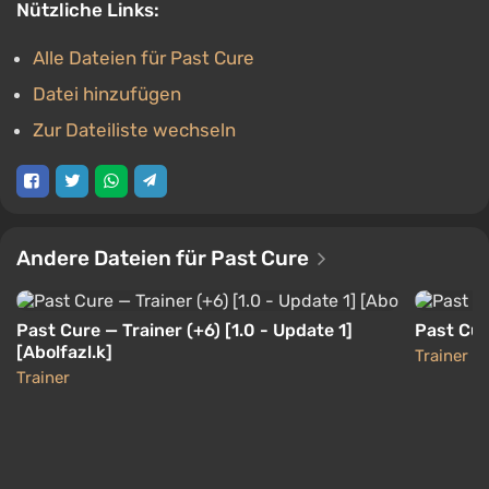
Nützliche Links:
Alle Dateien für Past Cure
Datei hinzufügen
Zur Dateiliste wechseln
Andere Dateien für Past Cure
Past Cure — Trainer (+6) [1.0 - Update 1]
Past Cur
[Abolfazl.k]
Trainer
Trainer