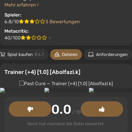
Mehr erfahren
Spieler:
6.8/10
3 Bewertungen
Metacritic:
40/100
Spiel kaufen
€6.7
Dateien
Anforderungen
Trainer (+4) [1.0] [Abolfazl.k]
0.0
/ 10
Noch hat niemand die Datei bewertet.