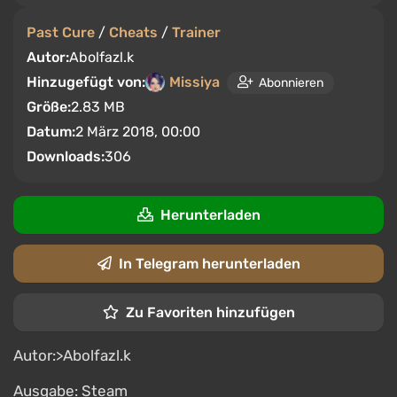
Past Cure
/
Cheats
/
Trainer
Autor:
Abolfazl.k
Hinzugefügt von:
Missiya
Abonnieren
Größe:
2.83 MB
Datum:
2 März 2018, 00:00
Downloads:
306
Herunterladen
In Telegram herunterladen
Zu Favoriten hinzufügen
Autor:>Abolfazl.k
Ausgabe: Steam