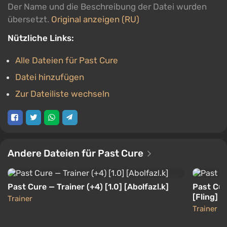
Der Name und die Beschreibung der Datei wurden
übersetzt.
Original anzeigen (RU)
Nützliche Links:
Alle Dateien für Past Cure
Datei hinzufügen
Zur Dateiliste wechseln
Andere Dateien für Past Cure
Past Cure — Trainer (+4) [1.0] [Abolfazl.k]
Past Cure
[Fling]
Trainer
Trainer