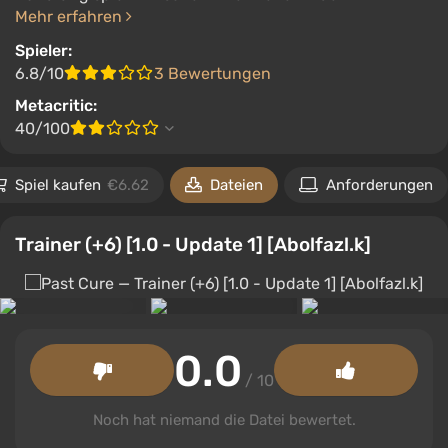
Mehr erfahren
Spieler:
6.8/10
3 Bewertungen
Metacritic:
40/100
Spiel kaufen
€6.62
Dateien
Anforderungen
Trainer (+6) [1.0 - Update 1] [Abolfazl.k]
0.0
/ 10
Noch hat niemand die Datei bewertet.