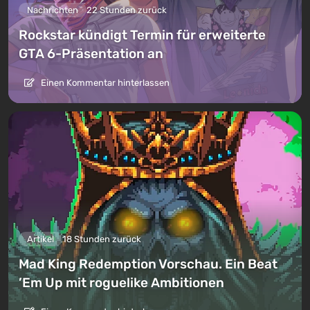
Nachrichten
22 Stunden zurück
Rockstar kündigt Termin für erweiterte
GTA 6-Präsentation an
Einen Kommentar hinterlassen
Artikel
18 Stunden zurück
Mad King Redemption Vorschau. Ein Beat
’Em Up mit roguelike Ambitionen