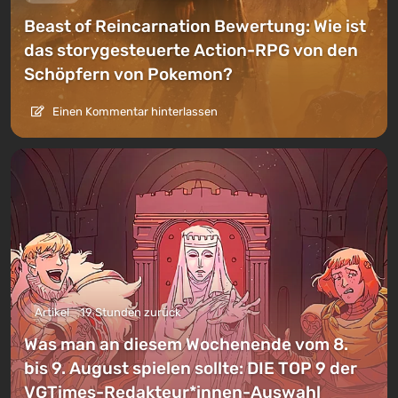
Beast of Reincarnation Bewertung: Wie ist
das storygesteuerte Action-RPG von den
Schöpfern von Pokemon?
Einen Kommentar hinterlassen
Artikel
19 Stunden zurück
Was man an diesem Wochenende vom 8.
bis 9. August spielen sollte: DIE TOP 9 der
VGTimes-Redakteur*innen-Auswahl