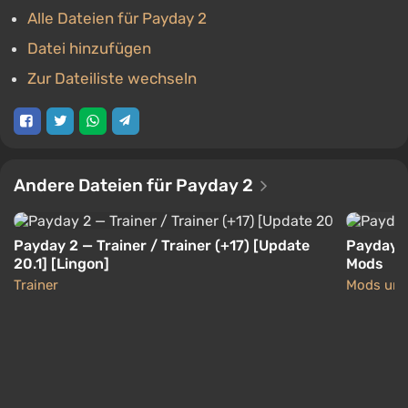
Alle Dateien für Payday 2
Datei hinzufügen
Zur Dateiliste wechseln
Andere Dateien für Payday 2
Payday 2 — Trainer / Trainer (+17) [Update
Payday 2
20.1] [Lingon]
Mods
Trainer
Mods und