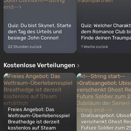
Quiz: Du bist Skynet. Starte
Quiz: Welcher Charakt
den Tag des Urteils und
dem Romance Club bi
besiege John Connor!
Finde deinen Traumpa
22 Stunden zurück
1 Woche zurück
Kostenlose Verteilungen
Freies Angebot: Das
Weltraum-Überlebensspiel
Gratisangebot: Ubiso
Breathedge ist derzeit
verschenkt Ghost Re
kostenlos auf Steam
Future Soldier zum 25