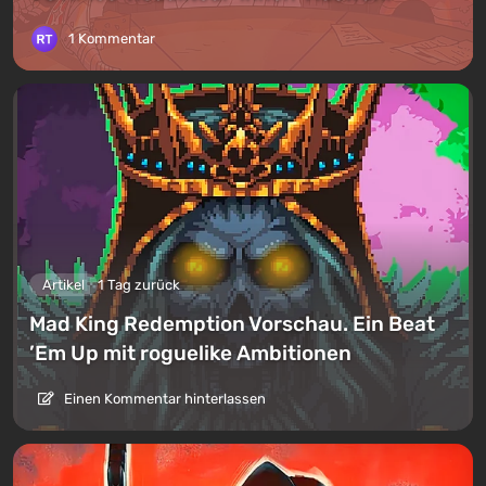
1 Kommentar
Artikel
1 Tag zurück
Mad King Redemption Vorschau. Ein Beat
’Em Up mit roguelike Ambitionen
Einen Kommentar hinterlassen