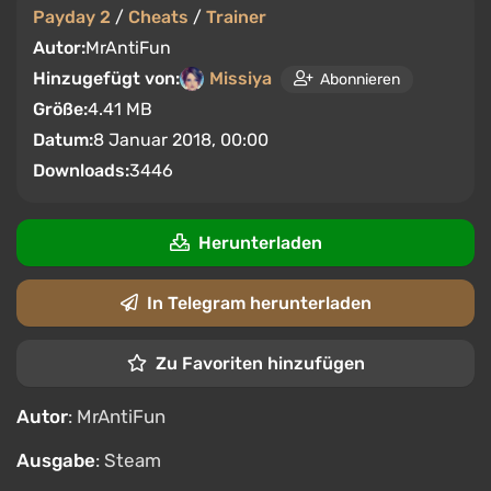
Payday 2
/
Cheats
/
Trainer
Autor:
MrAntiFun
Hinzugefügt von:
Missiya
Abonnieren
Größe:
4.41 MB
Datum:
8 Januar 2018, 00:00
Downloads:
3446
Herunterladen
In Telegram herunterladen
Zu Favoriten hinzufügen
Autor
: MrAntiFun
Ausgabe
: Steam