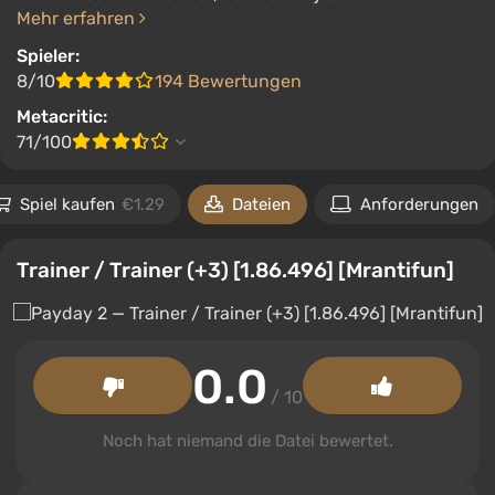
Mehr erfahren
Spieler:
8/10
194 Bewertungen
Metacritic:
71/100
Spiel kaufen
€1.29
Dateien
Anforderungen
Trainer / Trainer (+3) [1.86.496] [Mrantifun]
0.0
/ 10
Noch hat niemand die Datei bewertet.