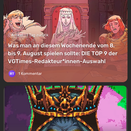
Artikel
1 Tag zurück
Was man an diesem Wochenende vom 8.
bis 9. August spielen sollte: DIE TOP 9 der
VGTimes-Redakteur*innen-Auswahl
1 Kommentar