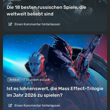
Die 18 besten russischen Spiele, die
weltweit beliebt sind
Einen Kommentar hinterlassen
Artikel
17 Stunden zurück
Ist es lohnenswert, die Mass Effect-Trilogie
im Jahr 2026 zu spielen?
Einen Kommentar hinterlassen