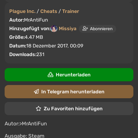
Plague Inc.
/
Cheats
/
Trainer
Autor:
MrAntiFun
Hinzugefügt von:
Missiya
Abonnieren
Größe:
4.47 MB
Datum:
18 Dezember 2017, 00:09
Downloads:
231
Herunterladen
In Telegram herunterladen
Zu Favoriten hinzufügen
Autor:>MrAntiFun
Ausgabe: Steam