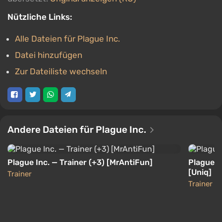
Nützliche Links:
Alle Dateien für Plague Inc.
Datei hinzufügen
Zur Dateiliste wechseln
Andere Dateien für Plague Inc.
Plague Inc. — Trainer (+3) [MrAntiFun]
Plague In
[Uniq]
Trainer
Trainer