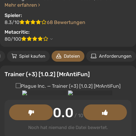
Mehr erfahren
Spieler:
8.3/10
68 Bewertungen
Metacritic:
80/100
l
Spiel kaufen
Dateien
Anforderungen
Trainer (+3) [1.0.2] [MrAntiFun]
0.0
/ 10
Noch hat niemand die Datei bewertet.