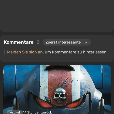
Kommentare
0
Melden Sie sich an
, um Kommentare zu hinterlassen.
Artikel
14 Stunden zurück