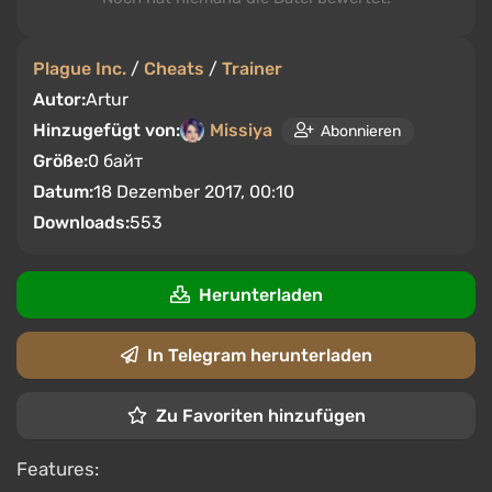
Plague Inc.
/
Cheats
/
Trainer
Autor:
Artur
Hinzugefügt von:
Missiya
Abonnieren
Größe:
0 байт
Datum:
18 Dezember 2017, 00:10
Downloads:
553
Herunterladen
In Telegram herunterladen
Zu Favoriten hinzufügen
Features: