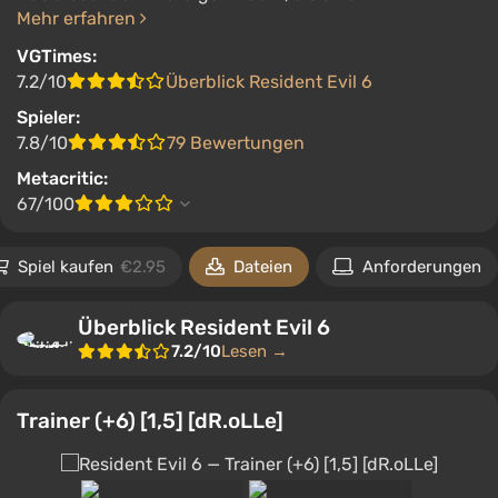
Mehr erfahren
VGTimes:
7.2/10
Überblick Resident Evil 6
Spieler:
7.8/10
79 Bewertungen
Metacritic:
67/100
Spiel kaufen
€2.95
Dateien
Anforderungen
Überblick Resident Evil 6
7.2/10
Lesen →
Trainer (+6) [1,5] [dR.oLLe]