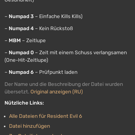
–
Numpad 3
– Einfache Kills Kills)
–
Numpad 4
– Kein Rückstoß
–
MBM
– Zeitlupe
–
Numpad 0
– Zeit mit einem Schuss verlangsamen
(One-Hit-Zeitlupe)
–
Numpad 6
– Prüfpunkt laden
Der Name und die Beschreibung der Datei wurden
übersetzt.
Original anzeigen (RU)
Nützliche Links:
Alle Dateien für Resident Evil 6
Datei hinzufügen