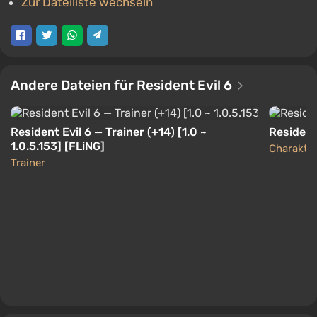
Zur Dateiliste wechseln
Andere Dateien für Resident Evil 6
Resident Evil 6 — Trainer (+14) [1.0 ~
Resident
1.0.5.153] [FLiNG]
Charakter
Trainer