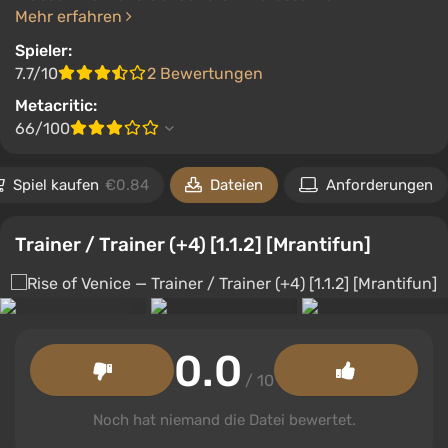
Mehr erfahren
Spieler:
7.7/10
2 Bewertungen
Metacritic:
66/100
Spiel kaufen
€0.84
Dateien
Anforderungen
Trainer / Trainer (+4) [1.1.2] [Mrantifun]
0.0
/ 10
Noch hat niemand die Datei bewertet.