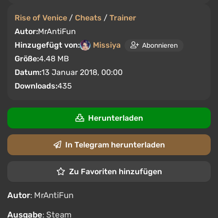
Rise of Venice
/
Cheats
/
Trainer
Autor:
MrAntiFun
Hinzugefügt von:
Missiya
Abonnieren
Größe:
4.48 MB
Datum:
13 Januar 2018, 00:00
Downloads:
435
Herunterladen
In Telegram herunterladen
Zu Favoriten hinzufügen
Autor
: MrAntiFun
Ausgabe
: Steam