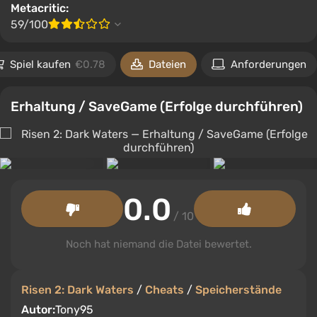
Metacritic:
59/100
Spiel kaufen
€0.78
Dateien
Anforderungen
Erhaltung / SaveGame (Erfolge durchführen)
0.0
/ 10
Noch hat niemand die Datei bewertet.
Risen 2: Dark Waters
/
Cheats
/
Speicherstände
Autor:
Tony95