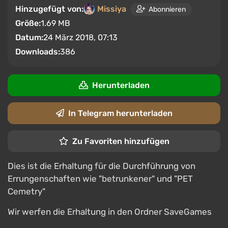
Hinzugefügt von:
Missiya
Abonnieren
Größe:
1.69 MB
Datum:
24 März 2018, 07:13
Downloads:
386
Herunterladen
In Telegram herunterladen
Zu Favoriten hinzufügen
Dies ist die Erhaltung für die Durchführung von
Errungenschaften wie "betrunkener" und "PET
Cemetry"
Wir werfen die Erhaltung in den Ordner SaveGames