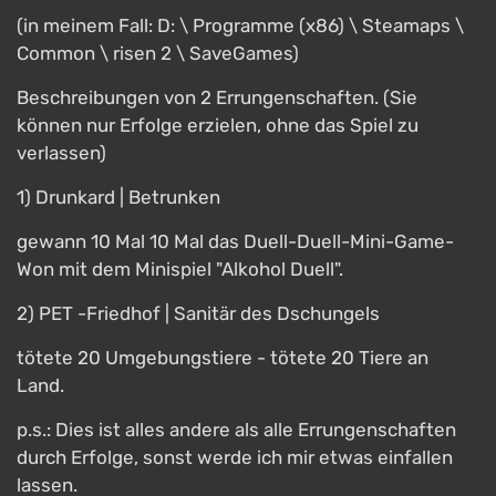
(in meinem Fall: D: \ Programme (x86) \ Steamaps \
Common \ risen 2 \ SaveGames)
Beschreibungen von 2 Errungenschaften. (Sie
können nur Erfolge erzielen, ohne das Spiel zu
verlassen)
1) Drunkard | Betrunken
gewann 10 Mal 10 Mal das Duell-Duell-Mini-Game-
Won mit dem Minispiel "Alkohol Duell".
2) PET -Friedhof | Sanitär des Dschungels
tötete 20 Umgebungstiere - tötete 20 Tiere an
Land.
p.s.: Dies ist alles andere als alle Errungenschaften
durch Erfolge, sonst werde ich mir etwas einfallen
lassen.