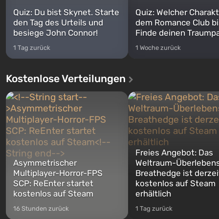
Quiz: Du bist Skynet. Starte
Quiz: Welcher Charakt
den Tag des Urteils und
dem Romance Club bi
besiege John Connor!
Finde deinen Traumpa
1 Tag zurück
1 Woche zurück
Kostenlose Verteilungen
Freies Angebot: Das
Asymmetrischer
Weltraum-Überlebens
Multiplayer-Horror-FPS
Breathedge ist derzei
SCP: ReEnter startet
kostenlos auf Steam
kostenlos auf Steam
erhältlich
16 Stunden zurück
1 Tag zurück