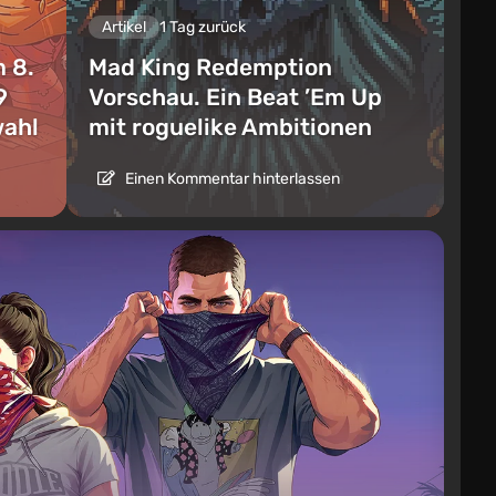
Artikel
1 Tag zurück
 8.
Mad King Redemption
9
Vorschau. Ein Beat ’Em Up
wahl
mit roguelike Ambitionen
Einen Kommentar hinterlassen