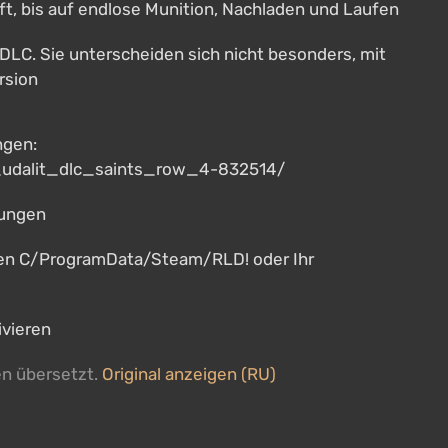
t, bis auf endlose Munition, Nachladen und Laufen
 DLC. Sie unterscheiden sich nicht besonders, mit
rsion
ngen:
_udalit_dlc_saints_row_4-832514/
rungen
rfen C/ProgramData/Steam/RLD! oder Ihr
ivieren
en übersetzt.
Original anzeigen (RU)