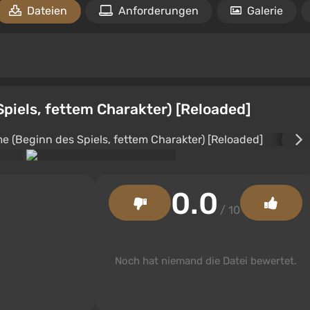
Dateien
Anforderungen
Galerie
iels, fettem Charakter) [Reloaded]
0.0
/ 10
Noch hat niemand die Datei bewertet.