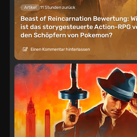
Artikel
11 Stunden zurück
Beast of Reincarnation Bewertung: W
ist das storygesteuerte Action-RPG v
den Schöpfern von Pokemon?
Einen Kommentar hinterlassen