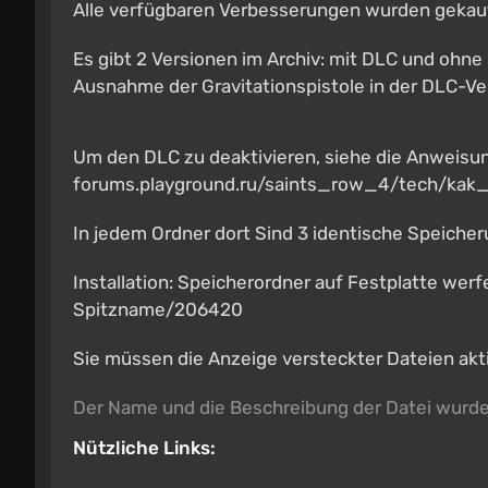
Alle verfügbaren Verbesserungen wurden gekauf
Es gibt 2 Versionen im Archiv: mit DLC und ohne
Ausnahme der Gravitationspistole in der DLC-Ve
Um den DLC zu deaktivieren, siehe die Anweisu
forums.playground.ru/saints_row_4/tech/kak
In jedem Ordner dort Sind 3 identische Speiche
Installation: Speicherordner auf Festplatte we
Spitzname/206420
Sie müssen die Anzeige versteckter Dateien akt
Der Name und die Beschreibung der Datei wurd
Nützliche Links: