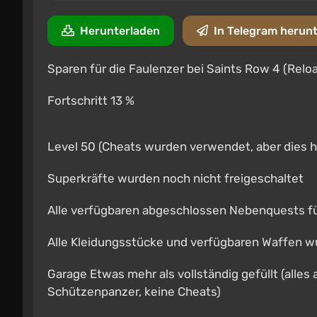
Herunterladen
In Telegram herun
Sparen für die Faulenzer bei Saints Row 4 (Relo
Fortschritt 13 %
Level 50 (Cheats wurden verwendet, aber dies ha
Superkräfte wurden noch nicht freigeschaltet
Alle verfügbaren abgeschlossen Nebenquests fü
Alle Kleidungsstücke und verfügbaren Waffen wu
Garage Etwas mehr als vollständig gefüllt (alles
Schützenpanzer, keine Cheats)