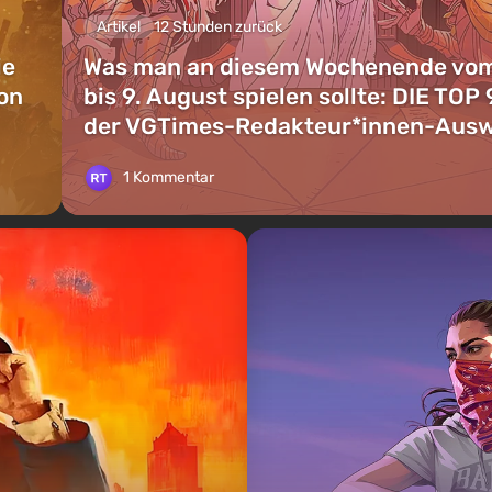
Artikel
12 Stunden zurück
ie
Was man an diesem Wochenende vom
on
bis 9. August spielen sollte: DIE TOP 
der VGTimes-Redakteur*innen-Aus
1 Kommentar