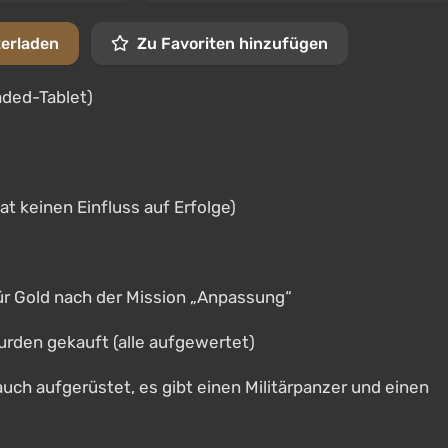
terladen
Zu Favoriten hinzufügen
aded-Tablet)
t keinen Einfluss auf Erfolge)
r Gold nach der Mission „Anpassung“
rden gekauft (alle aufgewertet)
 auch aufgerüstet, es gibt einen Militärpanzer und einen