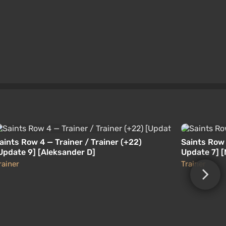
aints Row 4 — Trainer / Trainer (+22)
Saints Row 4
Update 9] [Aleksander D]
Update 7] [
rainer
Trainer