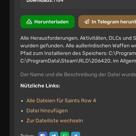
Downloads:
1184
Herunterladen
In Telegram herun
Alle Herausforderungen, Aktivitäten, DLCs und
wurden gefunden. Alle außerirdischen Waffen wur
Pfad zum Installieren des Speichers: C:\Prog
C:\ProgramData\Steam\RLD\206420, im Allgemei
Der Name und die Beschreibung der Datei wurd
Nützliche Links:
Alle Dateien für Saints Row 4
Datei hinzufügen
Zur Dateiliste wechseln