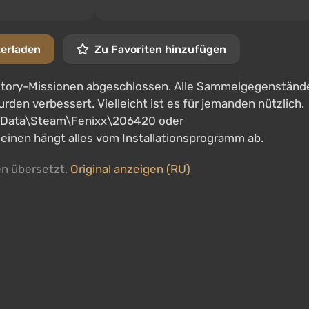
terladen
Zu Favoriten hinzufügen
 Story-Missionen abgeschlossen. Alle Sammelgegenständ
den verbessert. Vielleicht ist es für jemanden nützlich.
ramData\Steam\Fenixx\206420 oder
nen hängt alles vom Installationsprogramm ab.
en übersetzt.
Original anzeigen (RU)