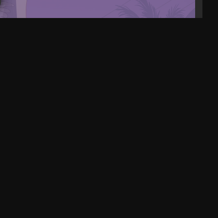
ück
Neo 16 AI Testbericht. Dieser Laptop