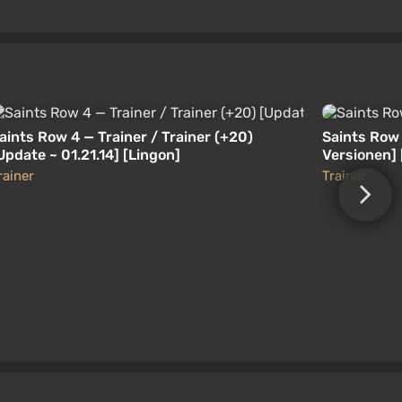
aints Row 4 — Trainer / Trainer (+20)
Saints Row 
Update ~ 01.21.14] [Lingon]
Versionen] 
rainer
Trainer