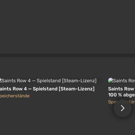
aints Row 4 — Spielstand [Steam-Lizenz]
Saints Row 
100 % abge
peicherstände
Speicherstä