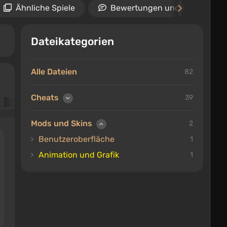
Ähnliche Spiele
Bewertungen und Rezensione
Dateikategorien
Alle Dateien
82
Cheats
39
Mods und Skins
2
Benutzeroberfläche
1
Animation und Grafik
1