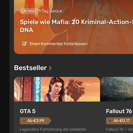
Artikel
1 Tag zurück
Spiele wie Mafia: 20 Kriminal-Action-
DNA
Einen Kommentar hinterlassen
Bestseller
GTA 5
Fallout 76
Ab €3.99
Ab €0.17
Legendäre Fortsetzung der beliebten
Fallout 76 — ei