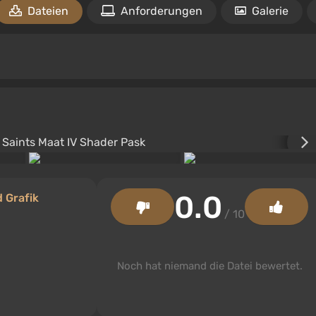
Dateien
Anforderungen
Galerie
0.0
 Grafik
/ 10
Noch hat niemand die Datei bewertet.