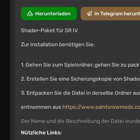
Herunterladen
In Telegram herun
Shader-Paket für SR IV
Zur Installation benötigen Sie:
1. Gehen Sie zum Spielordner, gehen Sie zu pac
2. Erstellen Sie eine Sicherungskopie von Shad
3. Entpacken Sie die Datei in derselbe Ordner a
entnommen aus
https://www.saintsrowmods.c
Der Name und die Beschreibung der Datei wurd
Nützliche Links: