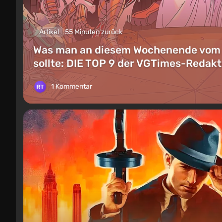
Artikel
55 Minuten zurück
Was man an diesem Wochenende vom 8.
sollte: DIE TOP 9 der VGTimes-Reda
1 Kommentar