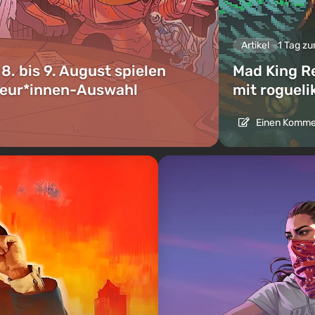
Artikel
1 Tag zu
 bis 9. August spielen
Mad King R
kteur*innen-Auswahl
mit roguel
Einen Kommen