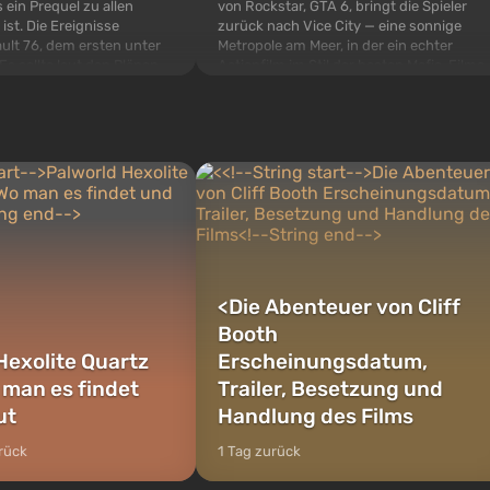
von Rockstar, GTA 6, bringt die Spieler
 ein Prequel zu allen
zurück nach Vice City — eine sonnige
 ist. Die Ereignisse
Metropole am Meer, in der ein echter
ult 76, dem ersten unter
Actionfilm im Stil der besten Mafia-Filme
s sollte laut den Plänen
spielt. Im Mittelpunkt stehen Lucia und
pezialisten das erste sein,
Jason — ein Verbrecherpaar, das in
 Abwurf von Atombomben
ernsthafte Schwierigkeiten g...
ffnet wird. De...
<
Die Abenteuer von Cliff
Booth
Hexolite Quartz
Erscheinungsdatum,
 man es findet
Trailer, Besetzung und
ut
Handlung des Films
rück
1 Tag zurück