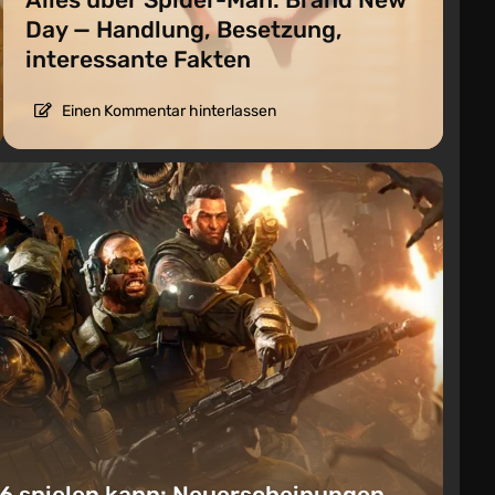
Day — Handlung, Besetzung,
interessante Fakten
Einen Kommentar hinterlassen
6 spielen kann: Neuerscheinungen