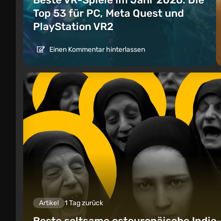
Top 53 für PC, Meta Quest und
PlayStation VR2
Einen Kommentar hinterlassen
Artikel
1 Tag zurück
Beste seltsame osteuropäische Indie-S