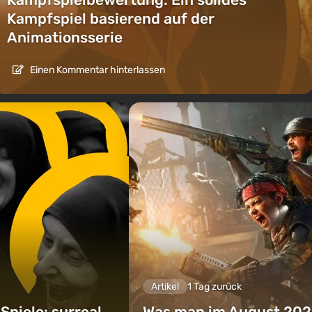
Kampfspiel basierend auf der
Animationsserie
Einen Kommentar hinterlassen
Artikel
1 Tag zurück
piele: surreal,
Was man im August 202