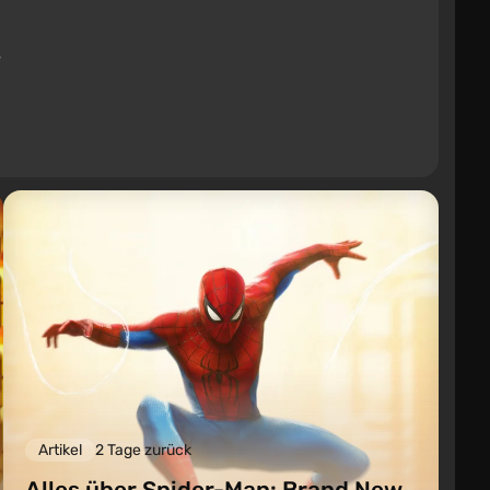
Artikel
2 Tage zurück
Alles über Spider-Man: Brand New