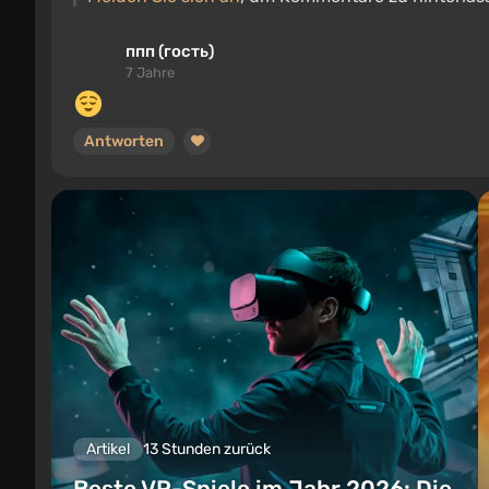
ппп (гость)
7 Jahre
Antworten
Artikel
13 Stunden zurück
Beste VR-Spiele im Jahr 2026: Die