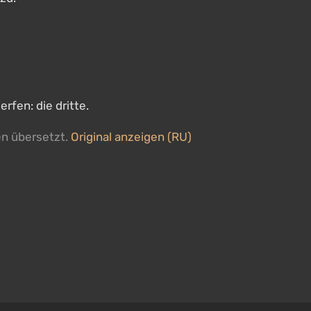
rfen: die dritte.
en übersetzt.
Original anzeigen (RU)