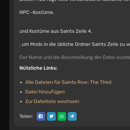
NPC -Kostüme.
und Kostüme aus Saints Zeile 4.
, um Mods in die übliche Ordner Saints Zeile zu we
Der Name und die Beschreibung der Datei wurd
Nützliche Links:
Alle Dateien für Saints Row: The Third
Datei hinzufügen
Zur Dateiliste wechseln
Teilen: