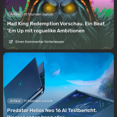
Artikel
10 Stunden zurück
Mad King Redemption Vorschau. Ein Beat
’Em Up mit roguelike Ambitionen
Einen Kommentar hinterlassen
Artikel
11 Stunden zurück
Predator Helios Neo 16 AI Testbericht.