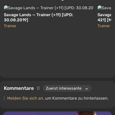
Savage Lands — Trainer (+11) [UPD:
Savage L
30.08.2019]
421] [Mr
Trainer
Trainer
Kommentare
0
Melden Sie sich an
, um Kommentare zu hinterlassen.