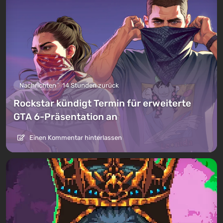
Nachrichten
14 Stunden zurück
Rockstar kündigt Termin für erweiterte
GTA 6-Präsentation an
Einen Kommentar hinterlassen