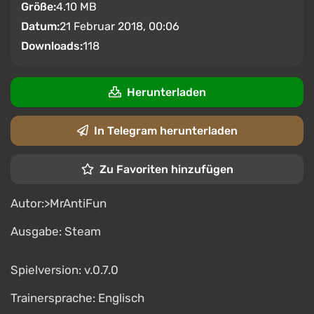
Größe:
4.10 MB
Datum:
21 Februar 2018, 00:06
Downloads:
118
Herunterladen
In Telegram herunterladen
Zu Favoriten hinzufügen
Autor:>MrAntiFun
Ausgabe: Steam
Spielversion: v.0.7.0
Trainersprache: Englisch