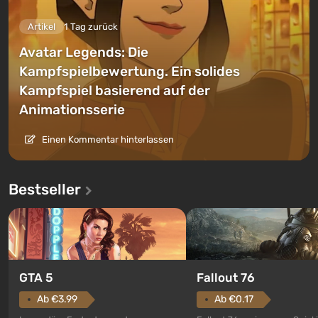
Artikel
1 Tag zurück
Avatar Legends: Die
Kampfspielbewertung. Ein solides
Kampfspiel basierend auf der
Animationsserie
Einen Kommentar hinterlassen
Bestseller
GTA 5
Fallout 76
Ab €3.99
Ab €0.17