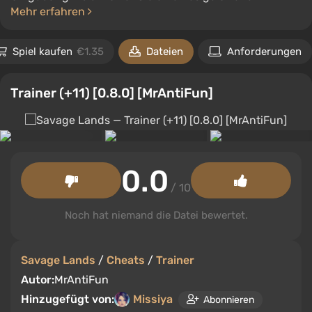
Mehr erfahren
Spiel kaufen
€1.35
Dateien
Anforderungen
Trainer (+11) [0.8.0] [MrAntiFun]
0.0
/ 10
Noch hat niemand die Datei bewertet.
Savage Lands
/
Cheats
/
Trainer
Autor:
MrAntiFun
Hinzugefügt von:
Missiya
Abonnieren