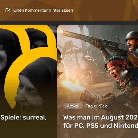
Einen Kommentar hinterlassen
Artikel
1 Tag zurück
piele: surreal,
Was man im August 202
für PC, PS5 und Ninten