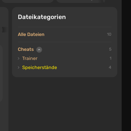
Dateikategorien
Alle Dateien
10
Cheats
5
Trainer
1
Speicherstände
4