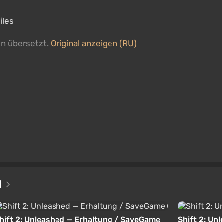
iles
en übersetzt.
Original anzeigen (RU)
d
hift 2: Unleashed — Erhaltung / SaveGame
Shift 2: Un