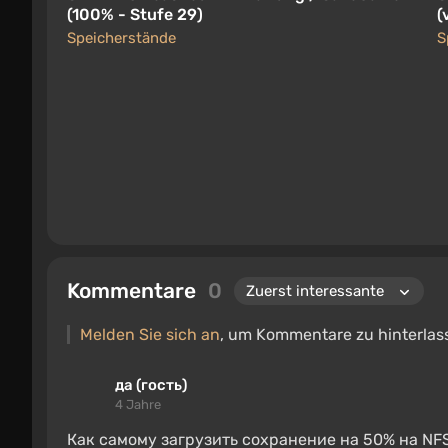
(100% - Stufe 29)
(
Speicherstände
S
Kommentare
0
Melden Sie sich an
, um Kommentare zu hinterlas
да (гость)
4 Jahre
Как самому загрузить сохранение на 50% на NFS 