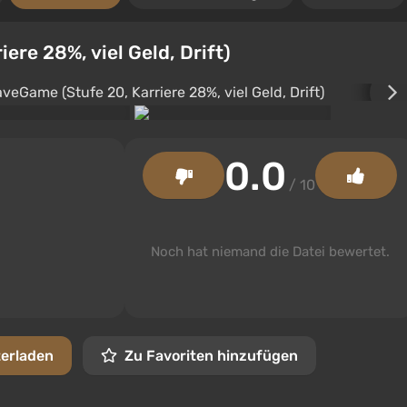
ere 28%, viel Geld, Drift)
0.0
/ 10
Noch hat niemand die Datei bewertet.
terladen
Zu Favoriten hinzufügen