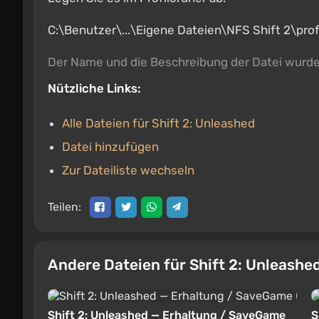
C:\Benutzer\...\Eigene Dateien\NFS Shift 2\prof
Der Name und die Beschreibung der Datei wurd
Nützliche Links:
Alle Dateien für Shift 2: Unleashed
Datei hinzufügen
Zur Dateiliste wechseln
Teilen:
Andere Dateien für Shift 2: Unleashe
Shift 2: Unleashed — Erhaltung / SaveGame
S