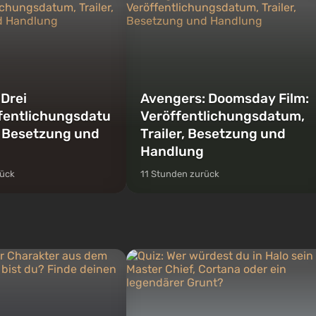
 Drei
Avengers: Doomsday Film:
fentlichungsdatu
Veröffentlichungsdatum,
r, Besetzung und
Trailer, Besetzung und
Handlung
rück
11 Stunden zurück