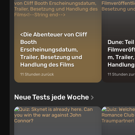
<
Die Abenteuer von Cliff
Booth
Dune: Teil
Erscheinungsdatum,
Filmveröf
Trailer, Besetzung und
m, Traile
Handlung des Films
Handlung
11 Stunden zurück
11 Stunden zu
Neue Tests jede Woche