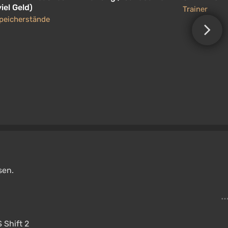
viel Geld)
Trainer
peicherstände
sen.
Shift 2