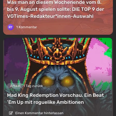
Was man an diesem Wochenende vom 8.
bis 9. August spielen sollte: DIE TOP 9 der
VGTimes-Redakteur*innen-Auswahl
1 Kommentar
Artikel
1 Tag zurück
Mad King Redemption Vorschau. Ein Beat
’Em Up mit roguelike Ambitionen
Einen Kommentar hinterlassen