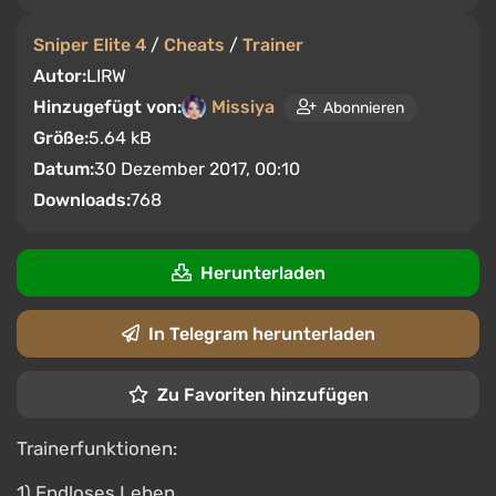
Sniper Elite 4
/
Cheats
/
Trainer
Autor:
LIRW
Hinzugefügt von:
Missiya
Abonnieren
Größe:
5.64 kB
Datum:
30 Dezember 2017, 00:10
Downloads:
768
Herunterladen
In Telegram herunterladen
Zu Favoriten hinzufügen
Trainerfunktionen:
1) Endloses Leben.