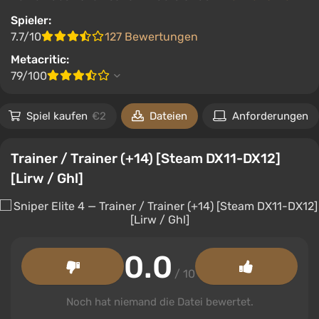
Spieler:
7.7/10
127 Bewertungen
Metacritic:
79/100
Spiel kaufen
€2
Dateien
Anforderungen
Trainer / Trainer (+14) [Steam DX11-DX12]
[Lirw / Ghl]
0.0
/ 10
Noch hat niemand die Datei bewertet.