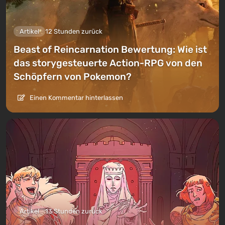
Artikel
12 Stunden zurück
Beast of Reincarnation Bewertung: Wie ist
das storygesteuerte Action-RPG von den
Schöpfern von Pokemon?
Einen Kommentar hinterlassen
Artikel
13 Stunden zurück