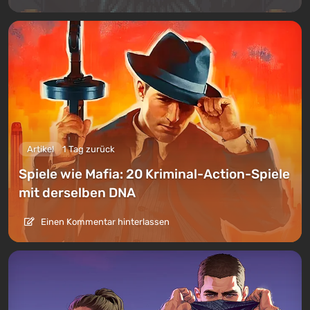
Artikel
1 Tag zurück
Spiele wie Mafia: 20 Kriminal-Action-Spiele
mit derselben DNA
Einen Kommentar hinterlassen