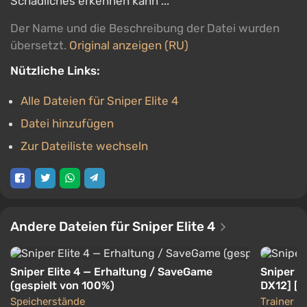
Schädliches erkennen kann ...
Der Name und die Beschreibung der Datei wurden
übersetzt.
Original anzeigen (RU)
Nützliche Links:
Alle Dateien für Sniper Elite 4
Datei hinzufügen
Zur Dateiliste wechseln
Andere Dateien für Sniper Elite 4
Sniper Elite 4 — Erhaltung / SaveGame
Sniper El
(gespielt von 100%)
DX12] [M
Speicherstände
Trainer