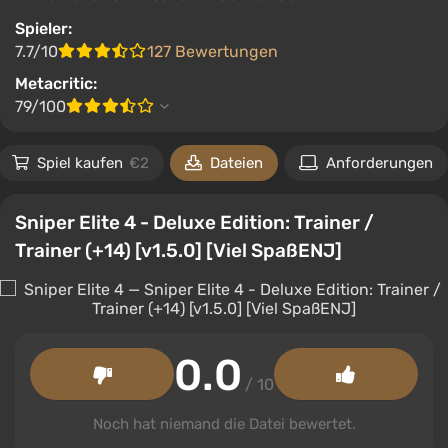
Spieler:
7.7/10
127 Bewertungen
Metacritic:
79/100
Spiel kaufen
€2
Dateien
Anforderungen
Sniper Elite 4 - Deluxe Edition: Trainer /
Trainer (+14) [v1.5.0] [Viel SpaßENJ]
0.0
/ 10
Noch hat niemand die Datei bewertet.