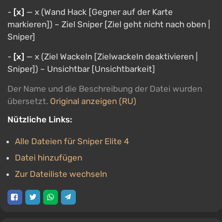
-
[х]
— х (Wand Hack [Gegner auf der Karte
markieren]) ~ Ziel Sniper [Ziel geht nicht nach oben |
Sniper]
-
[х]
— х (Ziel Wackeln [Zielwackeln deaktivieren |
Sniper]) ~ Unsichtbar [Unsichtbarkeit]
Der Name und die Beschreibung der Datei wurden
übersetzt.
Original anzeigen (RU)
Nützliche Links:
Alle Dateien für Sniper Elite 4
Datei hinzufügen
Zur Dateiliste wechseln