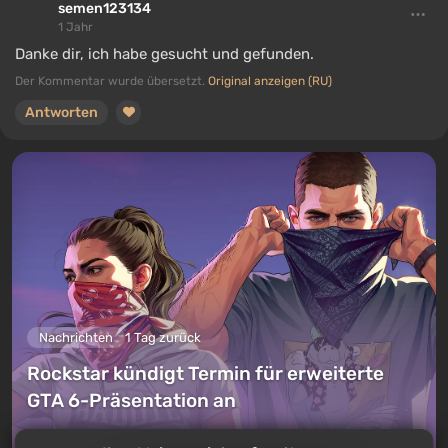
semen123134
1 Jahr
Danke dir, ich habe gesucht und gefunden.
Der Kommentar wurde übersetzt.
Original anzeigen (RU)
Antworten
Nachrichten
1 Tag zurück
Rockstar kündigt Termin für erweiterte
GTA 6-Präsentation an
Einen Kommentar hinterlassen