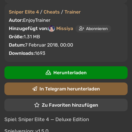
Sniper Elite 4
/
Cheats
/
Trainer
Autor:
EnjoyTrainer
Hinzugefügt von:
Missiya
Abonnieren
Größe:
1.31 MB
Datum:
7 Februar 2018, 00:00
Downloads:
1693
Herunterladen
In Telegram herunterladen
Zu Favoriten hinzufügen
Spiel: Sniper Elite 4 — Deluxe Edition
Spielversion: v1.5.0