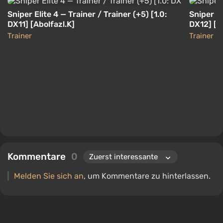
Sniper Elite 4 — Trainer / Trainer (+5) [1.0:
Sniper El
DX11] [Abolfazl.K]
DX12] [M
Trainer
Trainer
Kommentare
0
Melden Sie sich an
, um Kommentare zu hinterlassen.