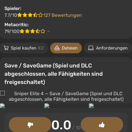
Spieler:
7.7/10
127 Bewertungen
Metacritic:
79/100
Spiel kaufen
€2
Dateien
Anforderungen
Save / SaveGame (Spiel und DLC
abgeschlossen, alle Fähigkeiten sind
freigeschaltet)
0.0
/ 10