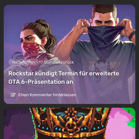
Nachrichten
17 Stunden zurück
Rockstar kündigt Termin für erweiterte
GTA 6-Präsentation an
Einen Kommentar hinterlassen