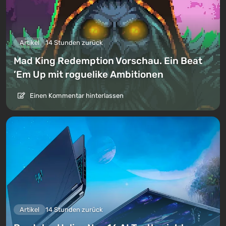
Artikel
14 Stunden zurück
Mad King Redemption Vorschau. Ein Beat
’Em Up mit roguelike Ambitionen
Einen Kommentar hinterlassen
Artikel
14 Stunden zurück