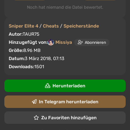
Noch hat niemand die Datei bewertet.
Sniper Elite 4
/
Cheats
/
Speicherstände
Autor:
TAUR75
Hinzugefügt von:
Missiya
Abonnieren
Größe:
8.96 MB
Datum:
3 März 2018, 07:13
Downloads:
1501
Herunterladen
In Telegram herunterladen
Zu Favoriten hinzufügen