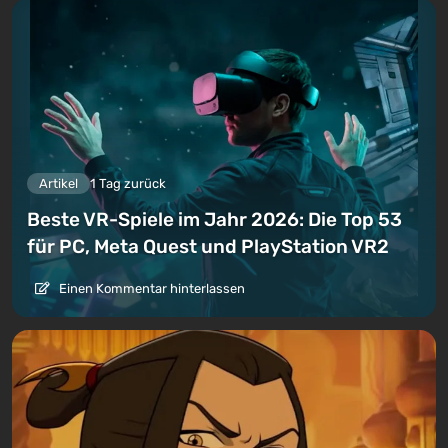
Artikel
1 Tag zurück
Beste VR-Spiele im Jahr 2026: Die Top 53
für PC, Meta Quest und PlayStation VR2
Einen Kommentar hinterlassen