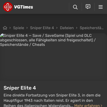
Spiele
Sniper Elite 4
Dateien
Speicherstände
Sniper Elite 4
Eine direkte Fortsetzung von Sniper Elite 3, in dem die
Hauptfigur 1943 nach Italien reist. Er agiert in den
Reihen des italienischen Widerstands...
Mehr erfahren