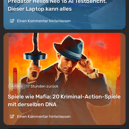
Predator Helios Neo 16 AI Testbericht.
Dieser Laptop kann alles
Einen Kommentar hinterlassen
Artikel
17 Stunden zurück
Spiele wie Mafia: 20 Kriminal-Action-Spiele
mit derselben DNA
Einen Kommentar hinterlassen