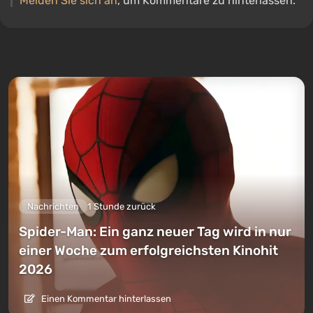
Melden Sie sich an
, um Kommentare zu hinterlassen.
Nachrichten
1 Stunde zurück
Spider-Man: Ein ganz neuer Tag wird in nur
einer Woche zum erfolgreichsten Kinohit
2026
Einen Kommentar hinterlassen