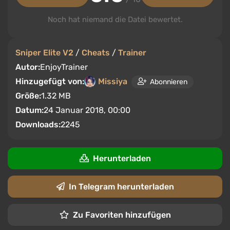
Noch hat niemand die Datei bewertet.
Sniper Elite V2
/
Cheats
/
Trainer
Autor:
EnjoyTrainer
Hinzugefügt von:
Missiya
Abonnieren
Größe:
1.32 MB
Datum:
24 Januar 2018, 00:00
Downloads:
2245
Herunterladen
In Telegram herunterladen
Zu Favoriten hinzufügen