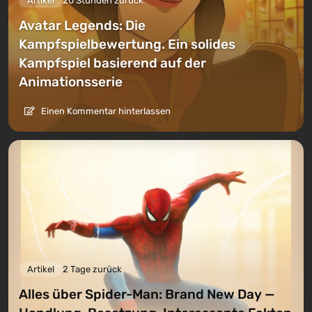
Artikel
20 Stunden zurück
Avatar Legends: Die
Kampfspielbewertung. Ein solides
Kampfspiel basierend auf der
Animationsserie
Einen Kommentar hinterlassen
Artikel
2 Tage zurück
Alles über Spider-Man: Brand New Day —