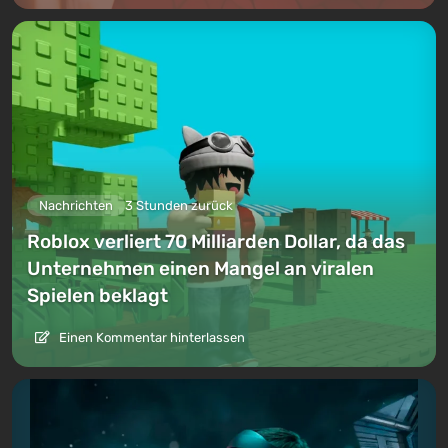
Nachrichten
3 Stunden zurück
Roblox verliert 70 Milliarden Dollar, da das
Unternehmen einen Mangel an viralen
Spielen beklagt
Einen Kommentar hinterlassen