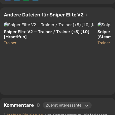
Andere Dateien für Sniper Elite V2
Sniper Elite V2 — Trainer / Trainer (+5) [1.0]
Sniper El
[Mrantifun]
[Steam] [
Trainer
Trainer
Kommentare
0