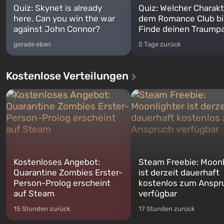
Quiz: Skynet is already
Quiz: Welcher Charakt
here. Can you win the war
dem Romance Club bi
against John Connor?
Finde deinen Traumpa
gerade eben
5 Tage zurück
Kostenlose Verteilungen
Kostenloses Angebot:
Steam Freebie: Moonl
Quarantine Zombies Erster-
ist derzeit dauerhaft
Person-Prolog erscheint
kostenlos zum Anspr
auf Steam
verfügbar
15 Stunden zurück
17 Stunden zurück