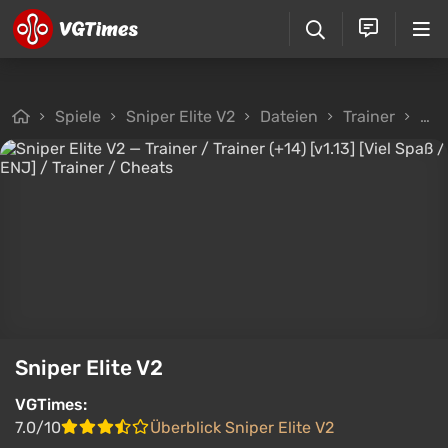
Spiele
Sniper Elite V2
Dateien
Trainer
Trai
Sniper Elite V2
VGTimes:
7.0/10
Überblick Sniper Elite V2