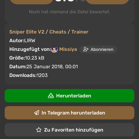
Noch hat niemand die Datei bewertet.
Sniper Elite V2
/
Cheats
/
Trainer
Autor:
LIRW
Hinzugefügt von:
Missiya
Abonnieren
Größe:
10.23 kB
Datum:
25 Januar 2018, 00:01
Downloads:
1203
Herunterladen
In Telegram herunterladen
Zu Favoriten hinzufügen