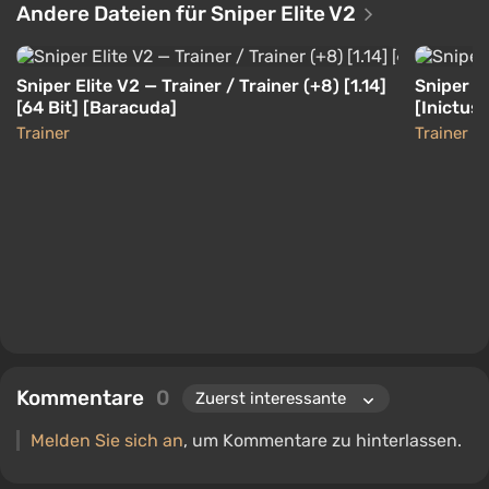
Andere Dateien für Sniper Elite V2
Sniper Elite V2 — Trainer / Trainer (+8) [1.14]
Sniper El
[64 Bit] [Baracuda]
[Inictus
Trainer
Trainer
Kommentare
0
Melden Sie sich an
, um Kommentare zu hinterlassen.