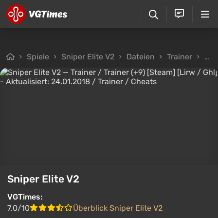
Spiele
Sniper Elite V2
Dateien
Trainer
Tra
Sniper Elite V2
VGTimes:
7.0/10
Überblick Sniper Elite V2