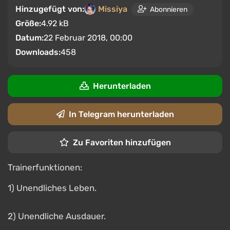
Hinzugefügt von:
Missiya
Abonnieren
Größe:
4.92 kB
Datum:
22 Februar 2018, 00:00
Downloads:
458
Herunterladen
In Telegram herunterladen
Zu Favoriten hinzufügen
Trainerfunktionen:
1) Unendliches Leben.
2) Unendliche Ausdauer.