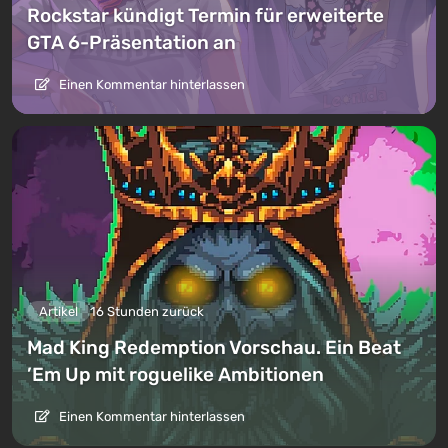
Rockstar kündigt Termin für erweiterte
GTA 6-Präsentation an
Einen Kommentar hinterlassen
Artikel
16 Stunden zurück
Mad King Redemption Vorschau. Ein Beat
’Em Up mit roguelike Ambitionen
Einen Kommentar hinterlassen