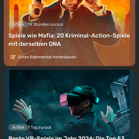
Artikel
19 Stunden zurück
Spiele wie Mafia: 20 Kriminal-Action-Spiele
mit derselben DNA
Einen Kommentar hinterlassen
Artikel
1 Tag zurück
Beste VR-Spiele im Jahr 2026: Die Top 53