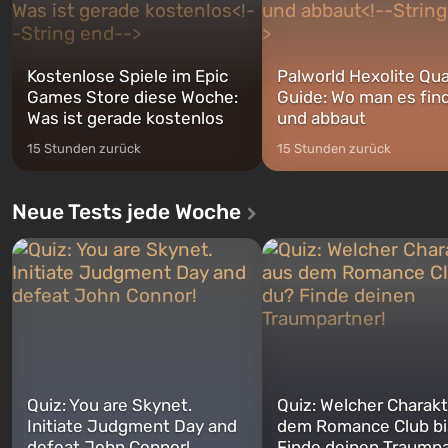
Kostenlose Spiele im Epic
Palworld Hexolite Qua
Games Store diese Woche:
Guide: Wo man es fin
Was ist gerade kostenlos
und abbaut
15 Stunden zurück
15 Stunden zurück
Neue Tests jede Woche
Quiz: You are Skynet.
Quiz: Welcher Charakt
Initiate Judgment Day and
dem Romance Club bi
defeat John Connor!
Finde deinen Traumpa