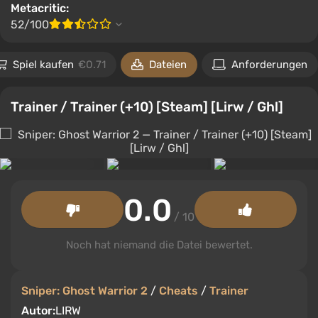
Metacritic:
52/100
Spiel kaufen
€0.71
Dateien
Anforderungen
Trainer / Trainer (+10) [Steam] [Lirw / Ghl]
0.0
/ 10
Noch hat niemand die Datei bewertet.
Sniper: Ghost Warrior 2
/
Cheats
/
Trainer
Autor:
LIRW