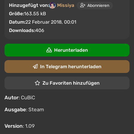
Hinzugefügt von:
Missiya
Abonnieren
Größe:
163.55 kB
Datum:
22 Februar 2018, 00:01
Downloads:
406
Herunterladen
In Telegram herunterladen
Zu Favoriten hinzufügen
Autor
: CuBiC
Ausgabe
: Steam
Version
: 1.09