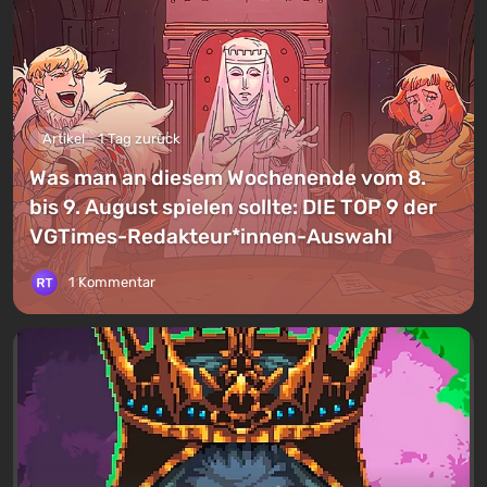
Artikel
1 Tag zurück
Was man an diesem Wochenende vom 8.
bis 9. August spielen sollte: DIE TOP 9 der
VGTimes-Redakteur*innen-Auswahl
1 Kommentar