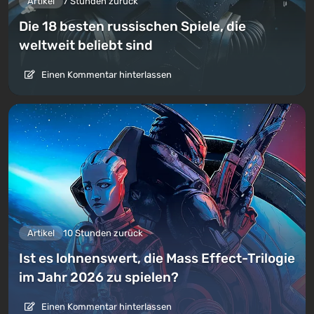
Artikel
7 Stunden zurück
Die 18 besten russischen Spiele, die
weltweit beliebt sind
Einen Kommentar hinterlassen
Artikel
10 Stunden zurück
Ist es lohnenswert, die Mass Effect-Trilogie
im Jahr 2026 zu spielen?
Einen Kommentar hinterlassen