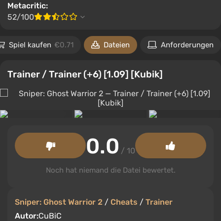
Metacritic:
52/100
Spiel kaufen
€0.71
Dateien
Anforderungen
Trainer / Trainer (+6) [1.09] [Kubik]
0.0
/ 10
Noch hat niemand die Datei bewertet.
Sniper: Ghost Warrior 2
/
Cheats
/
Trainer
Autor:
CuBiC