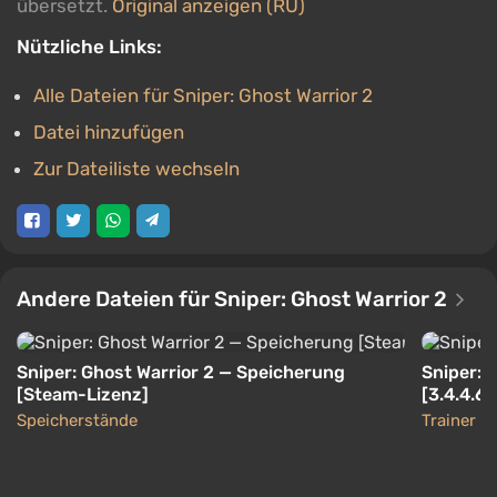
übersetzt.
Original anzeigen (RU)
Nützliche Links:
Alle Dateien für Sniper: Ghost Warrior 2
Datei hinzufügen
Zur Dateiliste wechseln
Andere Dateien für Sniper: Ghost Warrior 2
Sniper: Ghost Warrior 2 — Speicherung
Sniper: G
[Steam-Lizenz]
[3.4.4.6
Speicherstände
Trainer