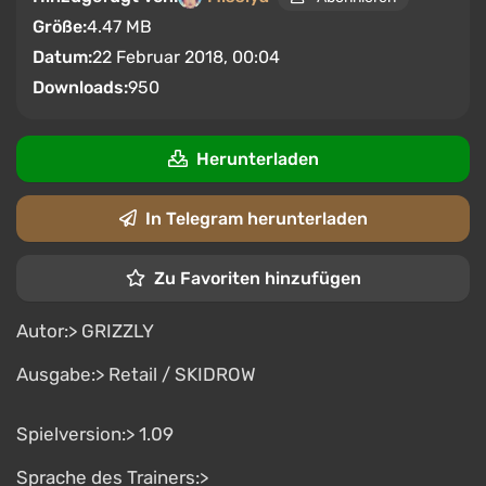
Größe:
4.47 MB
Datum:
22 Februar 2018, 00:04
Downloads:
950
Herunterladen
In Telegram herunterladen
Zu Favoriten hinzufügen
Autor:> GRIZZLY
Ausgabe:> Retail / SKIDROW
Spielversion:> 1.09
Sprache des Trainers:>