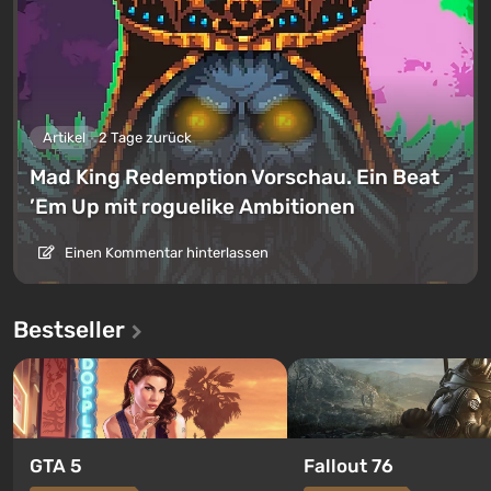
Artikel
2 Tage zurück
Mad King Redemption Vorschau. Ein Beat
’Em Up mit roguelike Ambitionen
Einen Kommentar hinterlassen
Bestseller
GTA 5
Fallout 76