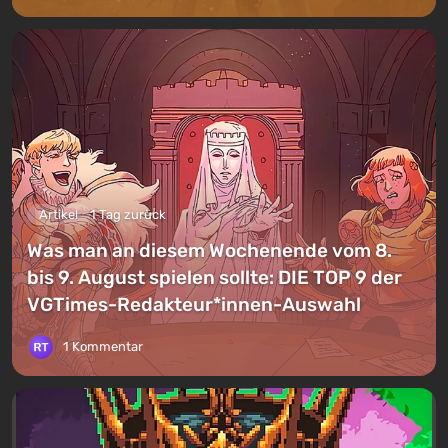
Artikel
1 Tag zurück
Was man an diesem Wochenende vom 8.
bis 9. August spielen sollte: DIE TOP 9 der
VGTimes-Redakteur*innen-Auswahl
1 Kommentar