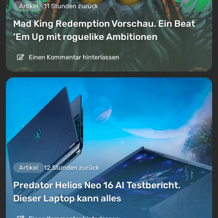
Artikel
11 Stunden zurück
Mad King Redemption Vorschau. Ein Beat
’Em Up mit roguelike Ambitionen
Einen Kommentar hinterlassen
Artikel
12 Stunden zurück
Predator Helios Neo 16 AI Testbericht.
Dieser Laptop kann alles