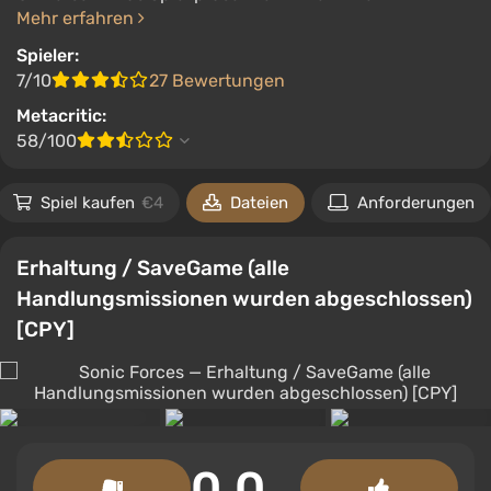
Mehr erfahren
Spieler:
7/10
27 Bewertungen
Metacritic:
58/100
Spiel kaufen
€4
Dateien
Anforderungen
Erhaltung / SaveGame (alle
Handlungsmissionen wurden abgeschlossen)
[CPY]
0.0