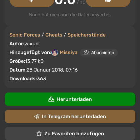
/ 10
Noch hat niemand die Datei bewertet.
Sonic Forces
/
Cheats
/
Speicherstände
Autor:
wixud
Hinzugefügt von:
Missiya
Abonnieren
Größe:
13.77 kB
Datum:
28 Januar 2018, 07:16
Downloads:
363
Herunterladen
In Telegram herunterladen
Zu Favoriten hinzufügen