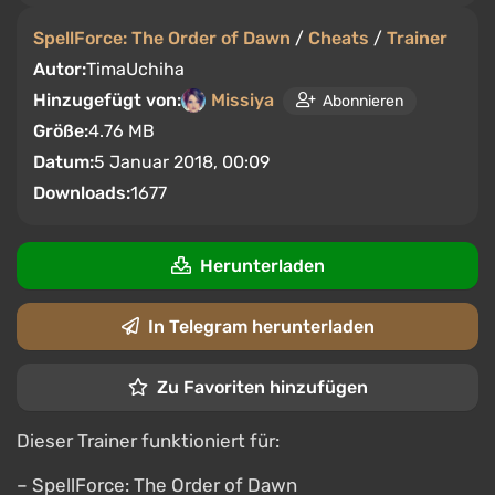
SpellForce: The Order of Dawn
/
Cheats
/
Trainer
Autor:
TimaUchiha
Hinzugefügt von:
Missiya
Abonnieren
Größe:
4.76 MB
Datum:
5 Januar 2018, 00:09
Downloads:
1677
Herunterladen
In Telegram herunterladen
Zu Favoriten hinzufügen
Dieser Trainer funktioniert für:
– SpellForce: The Order of Dawn