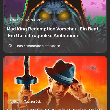
Artikel
1 Tag zurück
Mad King Redemption Vorschau. Ein Beat
’Em Up mit roguelike Ambitionen
Einen Kommentar hinterlassen
Artikel
1 Tag zurück