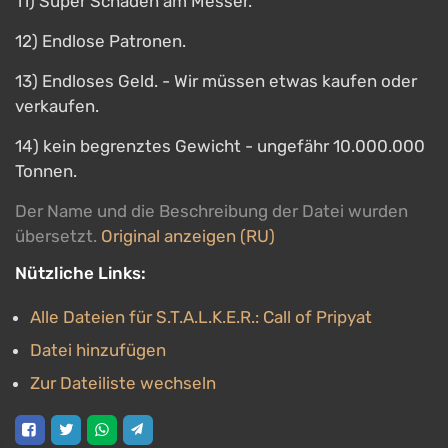
11) Super Schaden am Messer.
12) Endlose Patronen.
13) Endloses Geld. - Wir müssen etwas kaufen oder
verkaufen.
14) kein begrenztes Gewicht - ungefähr 10.000.000
Tonnen.
Der Name und die Beschreibung der Datei wurden
übersetzt.
Original anzeigen (RU)
Nützliche Links:
Alle Dateien für S.T.A.L.K.E.R.: Call of Pripyat
Datei hinzufügen
Zur Dateiliste wechseln