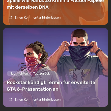
Spiele wie Mafia: 20 Kriminal-Action-Spiele
mit derselben DNA
Einen Kommentar hinterlassen
Nachrichten
1 Tag zurück
Rockstar kündigt Termin für erweiterte
GTA 6-Präsentation an
Einen Kommentar hinterlassen