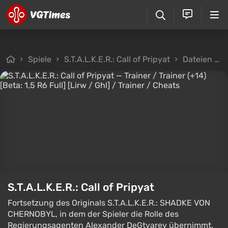
Spiele
S.T.A.L.K.E.R.: Call of Pripyat
Dateien
S.T.A.L.K.E.R.: Call of Pripyat
Fortsetzung des Originals S.T.A.L.K.E.R.: SHADKE VON
CHERNOBYL, in dem der Spieler die Rolle des
Regierungsagenten Alexander DeGtyarev übernimmt.