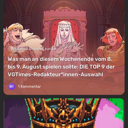
Artikel
3 Stunden zurück
Was man an diesem Wochenende vom 8.
bis 9. August spielen sollte: DIE TOP 9 der
VGTimes-Redakteur*innen-Auswahl
1 Kommentar