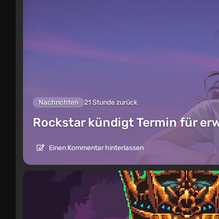
Nachrichten
21 Stunde zurück
Rockstar kündigt Termin für er
Einen Kommentar hinterlassen