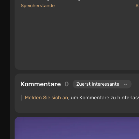
F
Speicherstände
S
Kommentare
0
Melden Sie sich an
, um Kommentare zu hinterlas