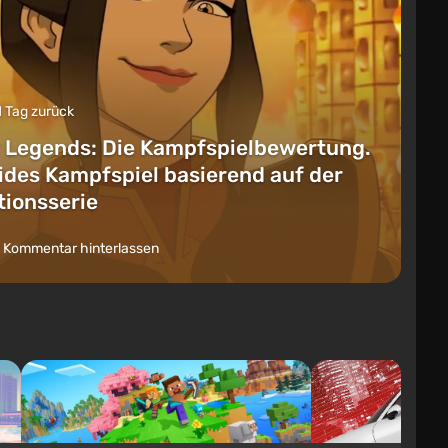
1 Tag zurück
 Legends: Die Kampfspielbewertung.
lides Kampfspiel basierend auf der
ionsserie
 Kommentar hinterlassen