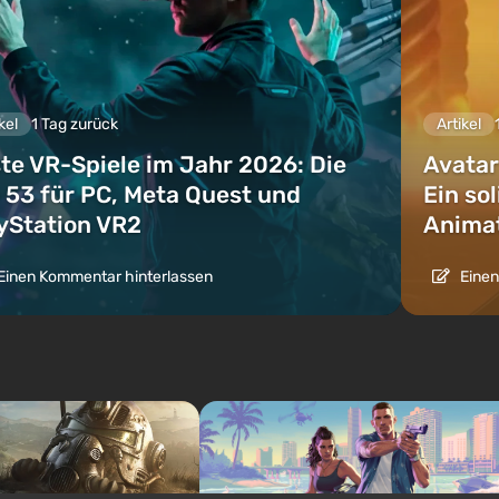
kel
1 Tag zurück
Artikel
te VR-Spiele im Jahr 2026: Die
Avatar
 53 für PC, Meta Quest und
Ein so
yStation VR2
Animat
Einen Kommentar hinterlassen
Einen