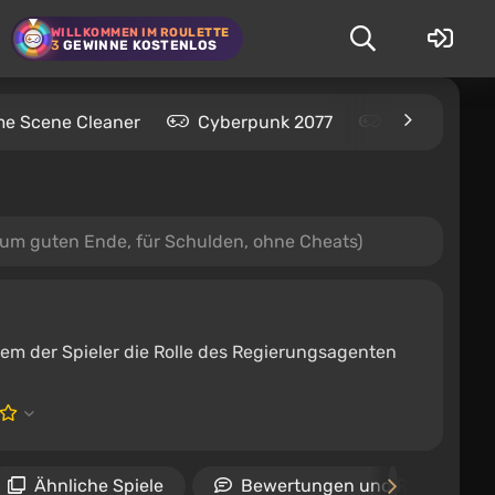
WILLKOMMEN IM ROULETTE
3
GEWINNE KOSTENLOS
me Scene Cleaner
Cyberpunk 2077
Kingdom Com
m guten Ende, für Schulden, ohne Cheats)
em der Spieler die Rolle des Regierungsagenten
Ähnliche Spiele
Bewertungen und Rezensione