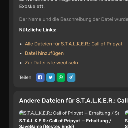
Exoskelett.
Der Name und die Beschreibung der Datei wurd
Nützliche Links:
Alle Dateien für S.T.A.L.K.E.R.: Call of Pripyat
Datei hinzufügen
Zur Dateiliste wechseln
Teilen:
Andere Dateien für S.T.A.L.K.E.R.: Cal
S.T.A.L.K.E.R.: Call of Pripyat — Erhaltung /
S
SaveGame (Bestes Ende)
S