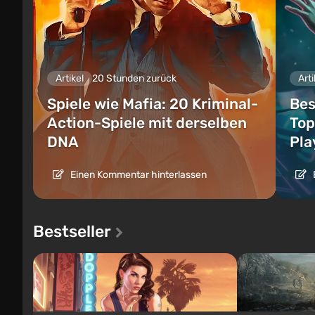
Artikel
20 Stunden zurück
Arti
Spiele wie Mafia: 20 Kriminal-
Bes
Action-Spiele mit derselben
Top
DNA
Pla
Einen Kommentar hinterlassen
Bestseller