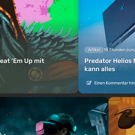
Artikel
18 Stunden zur
eat ’Em Up mit
Predator Helios 
kann alles
Einen Kommentar hin