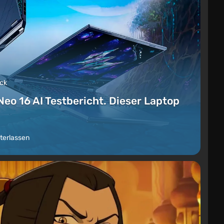
ück
Neo 16 AI Testbericht. Dieser Laptop
terlassen