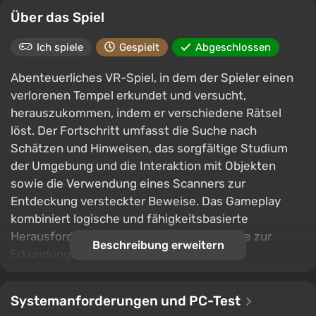
Über das Spiel
Ich spiele
Gespielt
Abgeschlossen
Abenteuerliches VR-Spiel, in dem der Spieler einen
verlorenen Tempel erkundet und versucht,
herauszukommen, indem er verschiedene Rätsel
löst. Der Fortschritt umfasst die Suche nach
Schätzen und Hinweisen, das sorgfältige Studium
der Umgebung und die Interaktion mit Objekten
sowie die Verwendung eines Scanners zur
Entdeckung versteckter Beweise. Das Gameplay
kombiniert logische und fähigkeitsbasierte
Herausforderungen, bietet mehrere Räume zur
Beschreibung erweitern
Erkundung und unterstützt verschiedene
Fortbewegungsarten in VR.
Systemanforderungen und PC-Test