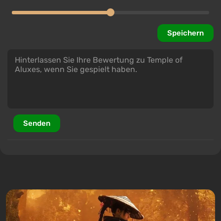
Speichern
Senden