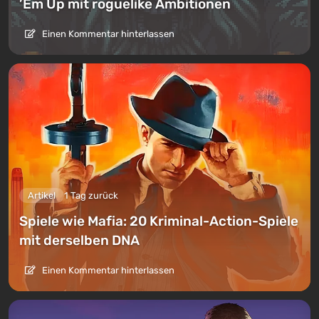
’Em Up mit roguelike Ambitionen
Einen Kommentar hinterlassen
Artikel
1 Tag zurück
Spiele wie Mafia: 20 Kriminal-Action-Spiele
mit derselben DNA
Einen Kommentar hinterlassen