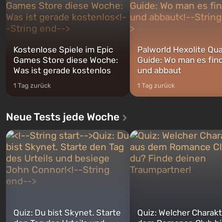
Kostenlose Spiele im Epic
Palworld Hexolite Qua
Games Store diese Woche:
Guide: Wo man es fin
Was ist gerade kostenlos
und abbaut
1 Tag zurück
1 Tag zurück
Neue Tests jede Woche
Quiz: Du bist Skynet. Starte
Quiz: Welcher Charakt