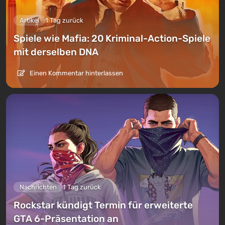
Artikel
1 Tag zurück
Spiele wie Mafia: 20 Kriminal-Action-Spiele
mit derselben DNA
Einen Kommentar hinterlassen
Nachrichten
1 Tag zurück
Rockstar kündigt Termin für erweiterte
GTA 6-Präsentation an