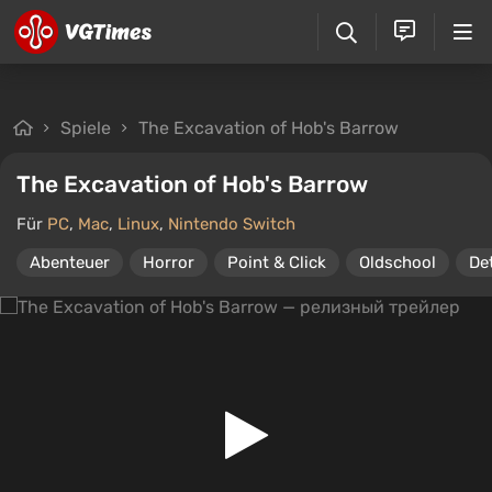
Spiele
The Excavation of Hob's Barrow
The Excavation of Hob's Barrow
Für
PC
,
Mac
,
Linux
,
Nintendo Switch
Abenteuer
Horror
Point & Click
Oldschool
De