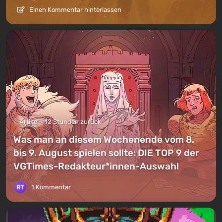
Einen Kommentar hinterlassen
Artikel
12 Stunden zurück
Was man an diesem Wochenende vom 8.
bis 9. August spielen sollte: DIE TOP 9 der
VGTimes-Redakteur*innen-Auswahl
1 Kommentar