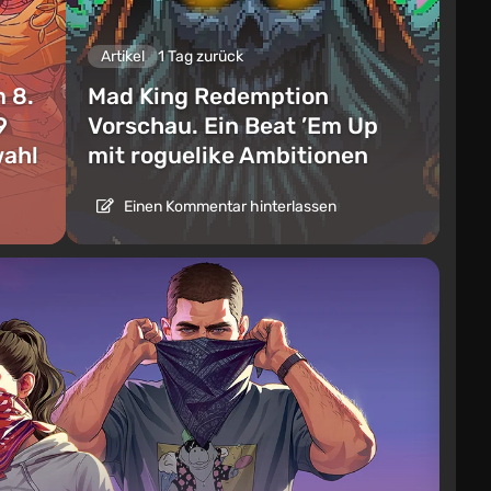
Artikel
1 Tag zurück
 8.
Mad King Redemption
9
Vorschau. Ein Beat ’Em Up
wahl
mit roguelike Ambitionen
Einen Kommentar hinterlassen