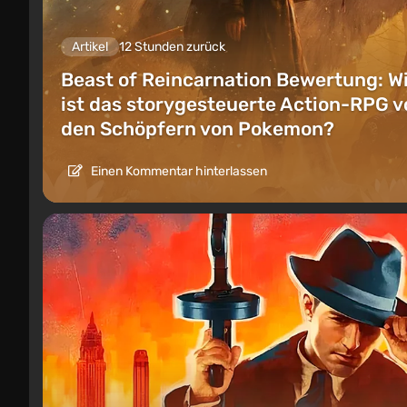
Artikel
12 Stunden zurück
Beast of Reincarnation Bewertung: W
ist das storygesteuerte Action-RPG v
den Schöpfern von Pokemon?
Einen Kommentar hinterlassen