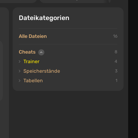
Dateikategorien
Alle Dateien
16
Cheats
8
Trainer
4
Speicherstände
3
Tabellen
1