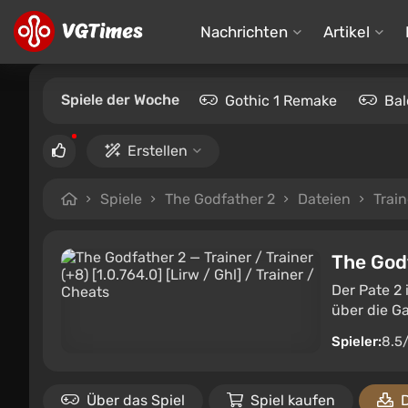
Nachrichten
Artikel
Spiele der Woche
Gothic 1 Remake
Bal
Erstellen
Spiele
The Godfather 2
Dateien
Train
The God
Der Pate 2 
über die Ga
Spieler:
8.5
Über das Spiel
Spiel kaufen