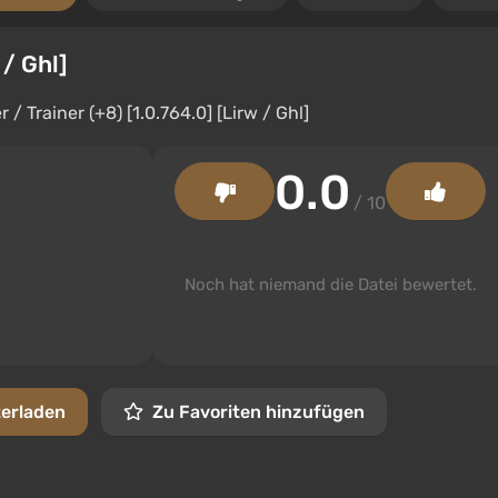
 / Ghl]
0.0
/ 10
Noch hat niemand die Datei bewertet.
terladen
Zu Favoriten hinzufügen