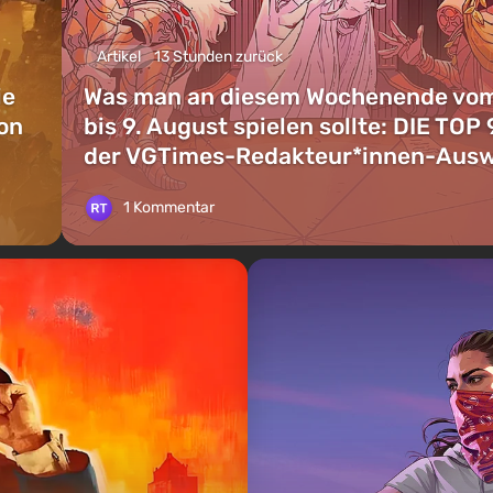
Artikel
13 Stunden zurück
ie
Was man an diesem Wochenende vom
on
bis 9. August spielen sollte: DIE TOP 
der VGTimes-Redakteur*innen-Aus
1 Kommentar