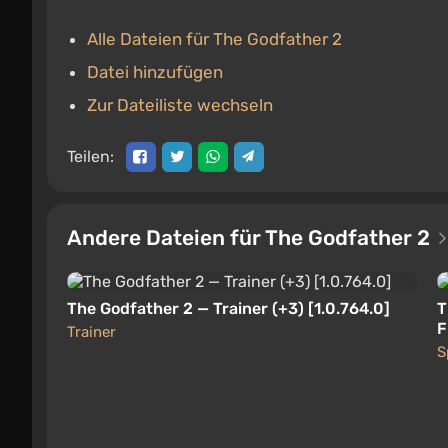
Alle Dateien für The Godfather 2
Datei hinzufügen
Zur Dateiliste wechseln
Teilen:
Andere Dateien für The Godfather 2
The Godfather 2 — Trainer (+3) [1.0.764.0]
T
F
Trainer
S