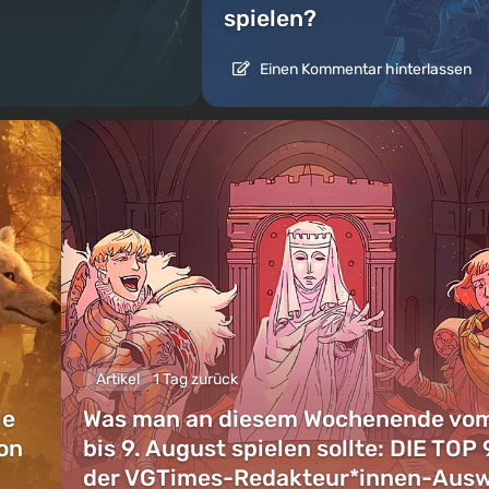
spielen?
Einen Kommentar hinterlassen
Artikel
1 Tag zurück
ie
Was man an diesem Wochenende vom
on
bis 9. August spielen sollte: DIE TOP 
der VGTimes-Redakteur*innen-Aus