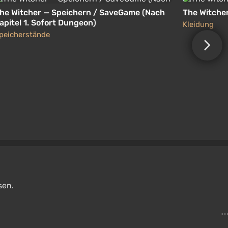
he Witcher — Speichern / SaveGame (Nach
The Witche
apitel 1. Sofort Dungeon)
Kleidung
peicherstände
sen.