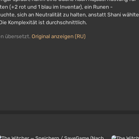
en (+2 rot und 1 blau im Inventar), ein Runen -
suchte, sich an Neutralität zu halten, anstatt Shani wählte
 Die Komplexität ist durchschnittlich.
en übersetzt.
Original anzeigen (RU)