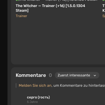
The Witcher — Trainer (+16) [1.5.0.1304
T
Steam]
K
Trainer
S
Kommentare
0
Melden Sie sich an
, um Kommentare zu hinterlas
серго (гость)
5 Jahre