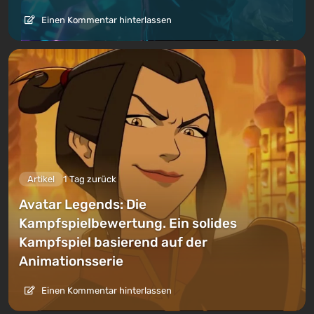
Einen Kommentar hinterlassen
Artikel
1 Tag zurück
Avatar Legends: Die
Kampfspielbewertung. Ein solides
Kampfspiel basierend auf der
Animationsserie
Einen Kommentar hinterlassen