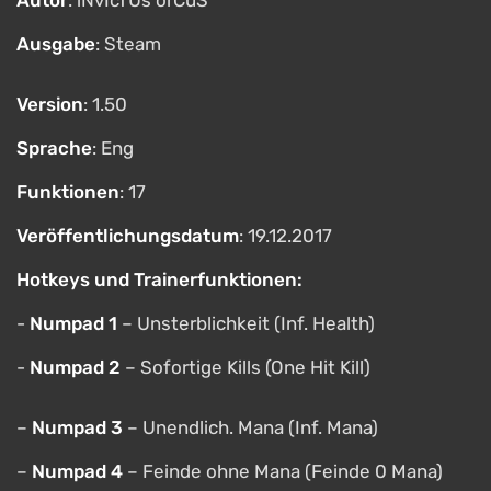
Autor
: iNvIcTUs orCuS
Ausgabe
: Steam
Version
: 1.50
Sprache
: Eng
Funktionen
: 17
Veröffentlichungsdatum
: 19.12.2017
Hotkeys und Trainerfunktionen:
-
Numpad 1
– Unsterblichkeit (Inf. Health)
-
Numpad 2
– Sofortige Kills (One Hit Kill)
–
Numpad 3
– Unendlich. Mana (Inf. Mana)
–
Numpad 4
– Feinde ohne Mana (Feinde 0 Mana)