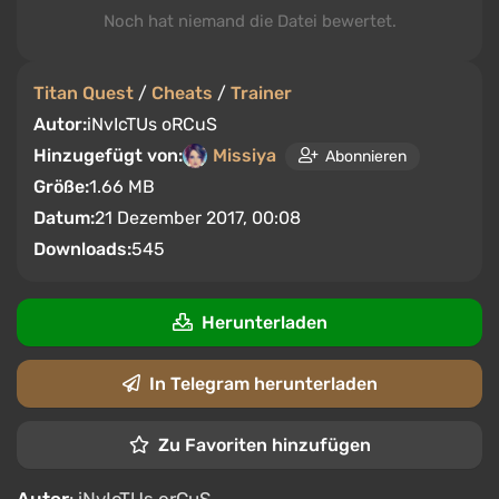
Noch hat niemand die Datei bewertet.
Titan Quest
/
Cheats
/
Trainer
Autor:
iNvIcTUs oRCuS
Hinzugefügt von:
Missiya
Abonnieren
Größe:
1.66 MB
Datum:
21 Dezember 2017, 00:08
Downloads:
545
Herunterladen
In Telegram herunterladen
Zu Favoriten hinzufügen