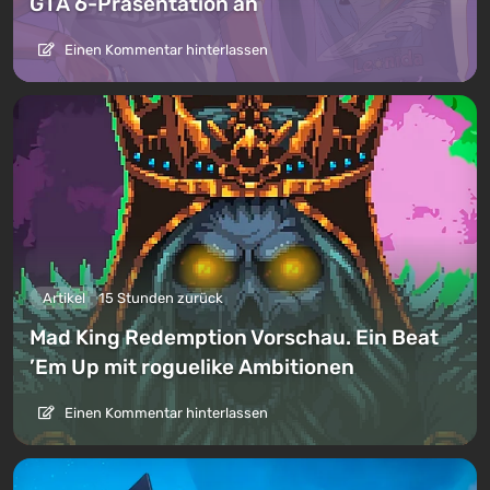
GTA 6-Präsentation an
Einen Kommentar hinterlassen
Artikel
15 Stunden zurück
Mad King Redemption Vorschau. Ein Beat
’Em Up mit roguelike Ambitionen
Einen Kommentar hinterlassen