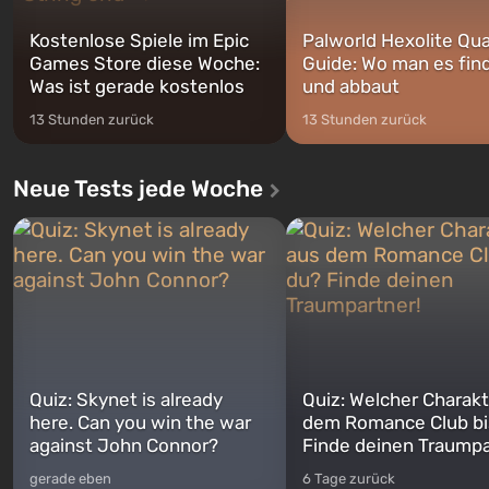
Kostenlose Spiele im Epic
Palworld Hexolite Qua
Games Store diese Woche:
Guide: Wo man es fin
Was ist gerade kostenlos
und abbaut
13 Stunden zurück
13 Stunden zurück
Neue Tests jede Woche
Quiz: Skynet is already
Quiz: Welcher Charakt
here. Can you win the war
dem Romance Club bi
against John Connor?
Finde deinen Traumpa
gerade eben
6 Tage zurück