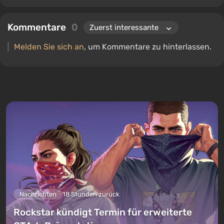
Kommentare
0
Melden Sie sich an
, um Kommentare zu hinterlassen.
Nachrichten
18 Stunden zurück
Rockstar kündigt Termin für erweiterte