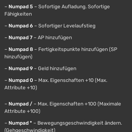
–
Numpad 5
– Sofortige Aufladung. Sofortige
Fähigkeiten
–
Numpad 6
– Sofortiger Levelaufstieg
–
Numpad 7
– AP hinzufügen
–
Numpad 8
– Fertigkeitspunkte hinzufügen (SP
hinzufügen)
–
Numpad 9
– Geld hinzufügen
–
Numpad 0
– Max. Eigenschaften +10 (Max.
Attribute +10)
–
Numpad /
– Max. Eigenschaften +100 (Maximale
Attribute +100)
–
Numpad *
– Bewegungsgeschwindigkeit ändern.
(Gehgeschwindigkeit)