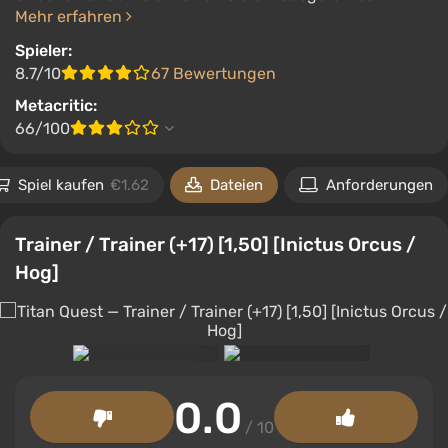
Mehr erfahren
Spieler:
8.7/10
67 Bewertungen
Metacritic:
66/100
Spiel kaufen
€1.62
Dateien
Anforderungen
Trainer / Trainer (+17) [1,50] [Inictus Orcus /
Hog]
0.0
/ 10