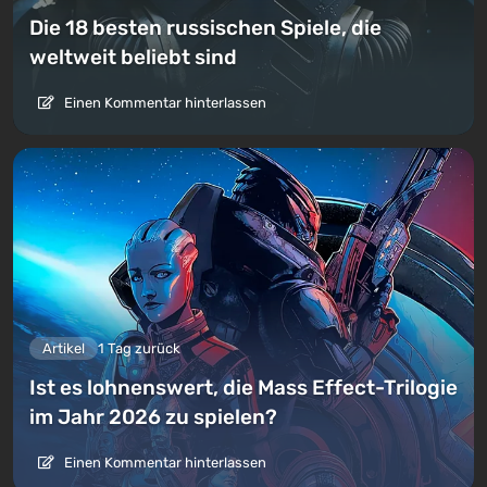
Die 18 besten russischen Spiele, die
weltweit beliebt sind
Einen Kommentar hinterlassen
Artikel
1 Tag zurück
Ist es lohnenswert, die Mass Effect-Trilogie
im Jahr 2026 zu spielen?
Einen Kommentar hinterlassen