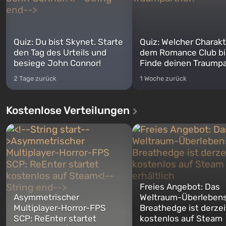
Quiz: Du bist Skynet. Starte
Quiz: Welcher Charakt
den Tag des Urteils und
dem Romance Club bi
besiege John Connor!
Finde deinen Traumpa
2 Tage zurück
1 Woche zurück
Kostenlose Verteilungen
Freies Angebot: Das
Asymmetrischer
Weltraum-Überlebens
Multiplayer-Horror-FPS
Breathedge ist derzei
SCP: ReEnter startet
kostenlos auf Steam