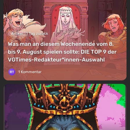
Artikel
1 Tag zurück
Was man an diesem Wochenende vom 8.
bis 9. August spielen sollte: DIE TOP 9 der
VGTimes-Redakteur*innen-Auswahl
1 Kommentar