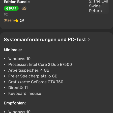
Edition Bundle
€19.99
PC
Steam
2.9
Systemanforderungen und PC-Test
Minimale:
Windows 10
Prozessor: Intel Core 2 Duo E7500
Arbeitsspeicher: 4 GB
Freier Speicherplatz: 6 GB
Grafikkarte: GeForce GTX 750
DirectX: 11
Keyboard, mouse
Empfohlen:
Windows 10