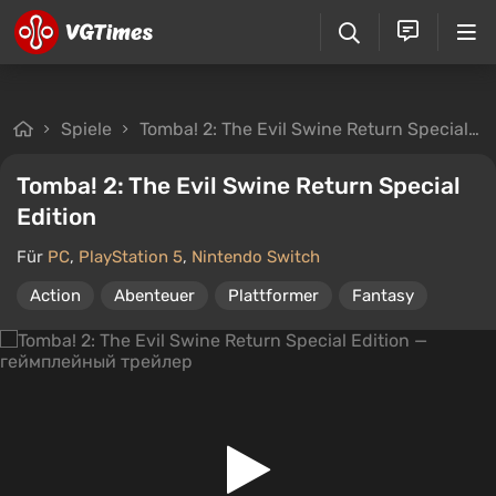
Spiele
Tomba! 2: The Evil Swine Return Special Edition
Tomba! 2: The Evil Swine Return Special
Edition
Für
PC
,
PlayStation 5
,
Nintendo Switch
Action
Abenteuer
Plattformer
Fantasy