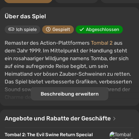
Über das Spiel
Ich spiele
Gespielt
Abgeschlossen
Remaster des Action-Plattformers
Tomba! 2
aus
dem Jahr 1999. Im Mittelpunkt der Handlung steht
ein rosahaariger Wildjunge namens Tomba, der sich
auf eine aufregende Reise begibt, um sein
Heimatland vor bösen Zauber-Schweinen zu retten.
Das Spiel bietet verbesserte Grafiken, verbesserten
Sound sowie neue Levels und Quests, während der
Beschreibung erweitern
Charme des Originals erhalten bleibt.
Angebote und Rabatte der Geschäfte
Tomba! 2: The Evil Swine Return Special