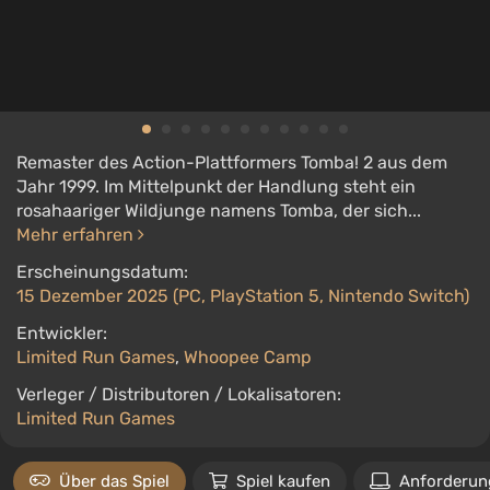
Remaster des Action-Plattformers Tomba! 2 aus dem
Jahr 1999. Im Mittelpunkt der Handlung steht ein
rosahaariger Wildjunge namens Tomba, der sich...
Mehr erfahren
Erscheinungsdatum:
15 Dezember 2025 (PC, PlayStation 5, Nintendo Switch)
Entwickler:
Limited Run Games
,
Whoopee Camp
Verleger / Distributoren / Lokalisatoren:
Limited Run Games
Über das Spiel
Spiel kaufen
Anforderun